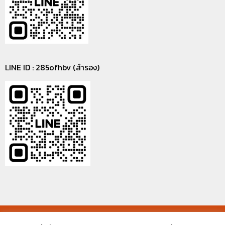
LINE ID : 285ofhbv (สำรอง)
©2021 MECC ENGINEERING THAILAND CO.,LTD. ALL RIGHTS