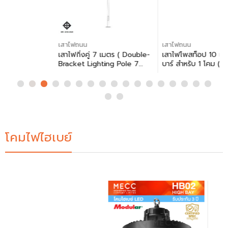
เสาไฟถนน
เสาไฟถนน
เ
-
เสาไฟกิ่งคู่ 7 เมตร ( Double-
เสาไฟโพสท็อป 10 เมตร กิ่งที
เส
Bracket Lighting Pole 7
บาร์ สำหรับ 1 โคม ( Lighting
B
Meters)
Pole 10 Meters With T-Bar
M
For 1 Head Light)
โคมไฟไฮเบย์