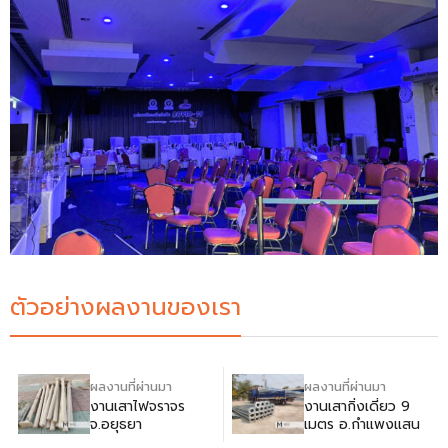
ตัวอย่างผลงานของเรา
ผลงานที่ผ่านมา
ผลงานที่ผ่านมา
งานเสาไฟจราจร
งานเสากิ่งเดี่ยว 9
จ.อยุธยา
เมตร อ.กำแพงแสน