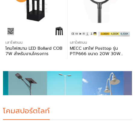
เสาไฟถนน
เสาไฟถนน
โคมไฟสนาม LED Bollard COB
MECC เสาไฟ Posttop รุ่น
7W สำหรับงานโครงการ
PTP666 ขนาด 20W 30W
50W 40W 60W
โคมสปอร์ตไลท์