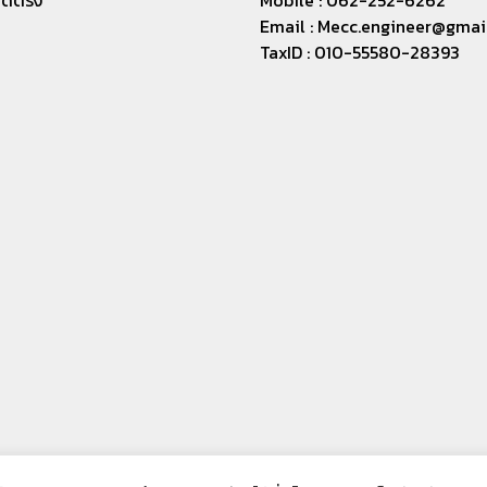
Email :
Mecc.engineer@gmai
TaxID : 010-55580-28393