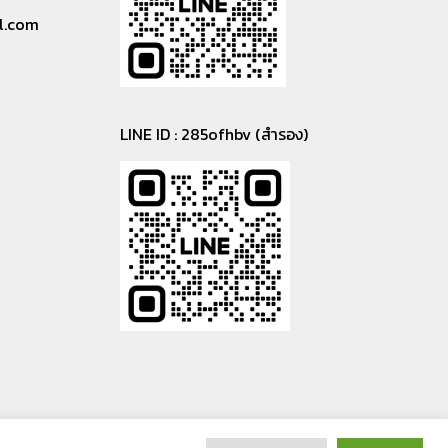
l.com
LINE ID : 285ofhbv (สำรอง)