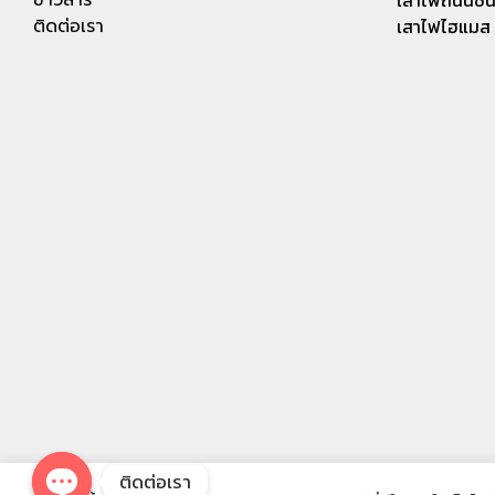
ติดต่อเรา
เสาไฟไฮแมส
ติดต่อเรา