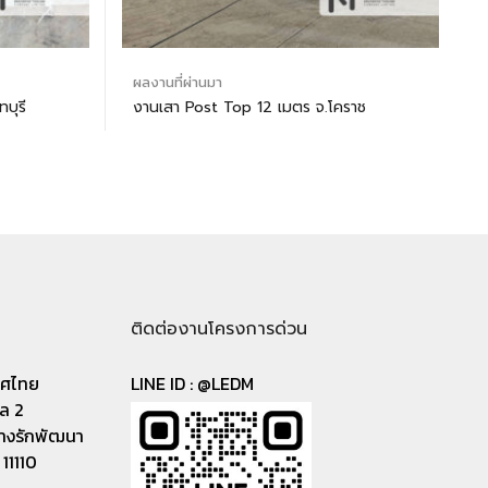
ผลงานที่ผ่านมา
บุรี
งานเสา Post Top 12 เมตร จ.โคราช
ติดต่องานโครงการด่วน
เทศไทย
LINE ID :
@LEDM
าล 2
างรักพัฒนา
11110