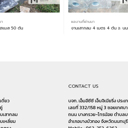
มา
ผลงานที่ผ่านมา
ไฮแมส 50 ต้น
งานเสากลม 4 เมตร 4 ต้น จ. นนท
CONTACT US
ดี่ยว
บจก. เอ็มอีซีซี เอ็นจิเนียริ่ง ประ
ู่
เลขที่ 332/158 หมู่ 3 ซอยเทศบ
บเสากลม
ถนน บางกรวย-ไทรน้อย ตำบลบ
เหลี่ยม
อำเภอบางบัวทอง จังหวัดนนทบุรี 
ิดตรง
Mobile : 062-252-6262