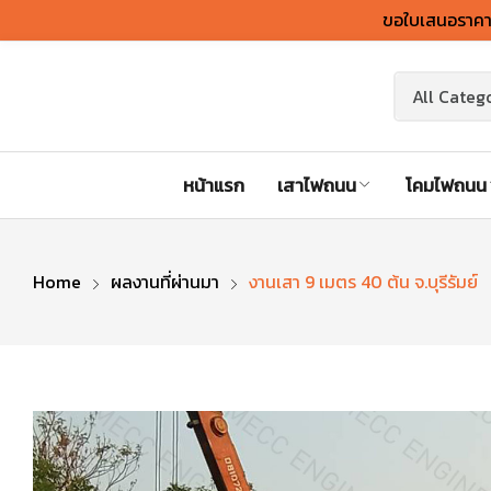
ขอใบเสนอราคาต
หน้าแรก
เสาไฟถนน
โคมไฟถนน
Home
ผลงานที่ผ่านมา
งานเสา 9 เมตร 40 ต้น จ.บุรีรัมย์