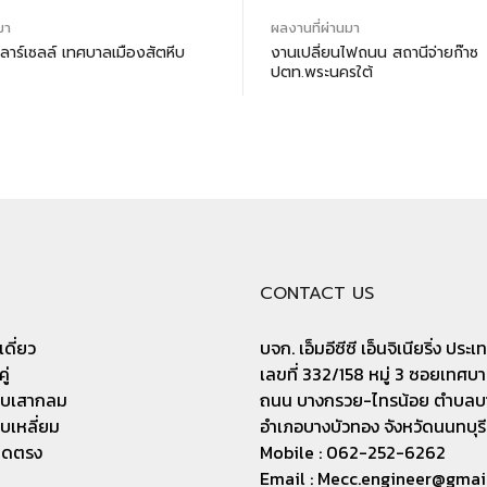
มา
ผลงานที่ผ่านมา
าร์เซลล์ เทศบาลเมืองสัตหีบ
งานเปลี่ยนไฟถนน สถานีจ่ายก๊าซ
ปตท.พระนครใต้
CONTACT US
ดี่ยว
บจก. เอ็มอีซีซี เอ็นจิเนียริ่ง ประ
ู่
เลขที่ 332/158 หมู่ 3 ซอยเทศบ
บเสากลม
ถนน บางกรวย-ไทรน้อย ตำบลบ
เหลี่ยม
อำเภอบางบัวทอง จังหวัดนนทบุรี 
ิดตรง
Mobile : 062-252-6262
Email :
Mecc.engineer@gmai