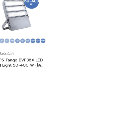
อร์ตไลท์
IPS Tango BVP38X LED
d Light 50-400 W (โคม
แสงแอลอีดี รุ่น Tango
8X 50-400 วัตต์)