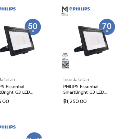
อร์ตไลท์
โคมสปอร์ตไลท์
PS Essential
PHILIPS Essential
tBright G3 LED
SmartBright G3 LED
dlight BVP150 50W (ฟิ
Floodlight BVP150 70W (ฟิ
5.00
฿
1,250.00
 เอสเซนเชี่ยล สมาร์ทไบร์ท
ลิปส์ เอสเซนเชี่ยล สมาร์ทไบร์ท
อลอีดี โคมไฟสาดแสง บีวี
จี3 แอลอีดี โคมไฟสาดแสง บีวี
 50วัตต์)
พี150 70วัตต์)