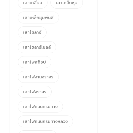
เสาเหลี่ยม
เสาเหล็กชุบ
เสาเหล็กชุบพ่นสี
เสาโซลาร์
เสาโซลาร์เซลล์
เสาโพสท็อป
เสาไฟงานจราจร
เสาไฟจราจร
เสาไฟถนนกรมทาง
เสาไฟถนนกรมทางหลวง