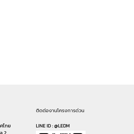
ติดต่องานโครงการด่วน
เทศไทย
LINE ID :
@LEDM
าล 2