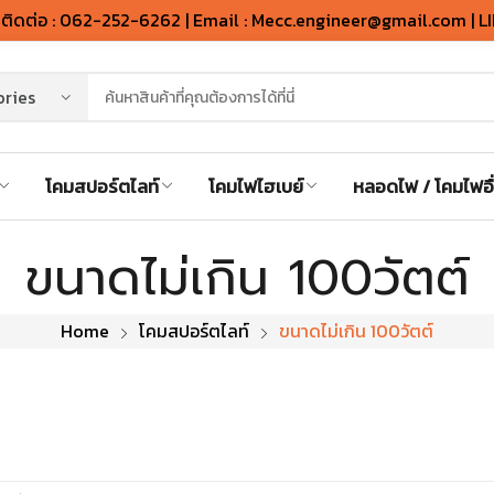
ิดต่อ : 062-252-6262 | Email : Mecc.engineer@gmail.com | L
โคมสปอร์ตไลท์
โคมไฟไฮเบย์
หลอดไฟ / โคมไฟอื
ขนาดไม่เกิน 100วัตต์
Home
โคมสปอร์ตไลท์
ขนาดไม่เกิน 100วัตต์