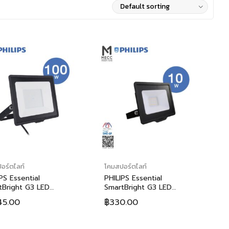
อร์ตไลท์
โคมสปอร์ตไลท์
PS Essential
PHILIPS Essential
tBright G3 LED
SmartBright G3 LED
dlight BVP150 100W (ฟิ
Floodlight BVP150 10W (ฟิลิ
45.00
฿
330.00
 เอสเซนเชี่ยล สมาร์ทไบร์ท
ปส์ เอสเซนเชี่ยล สมาร์ทไบร์ท
อลอีดี โคมไฟสาดแสง บีวี
จี3 แอลอีดี โคมไฟสาดแสง บีวี
 100วัตต์)
พี150 10วัตต์)