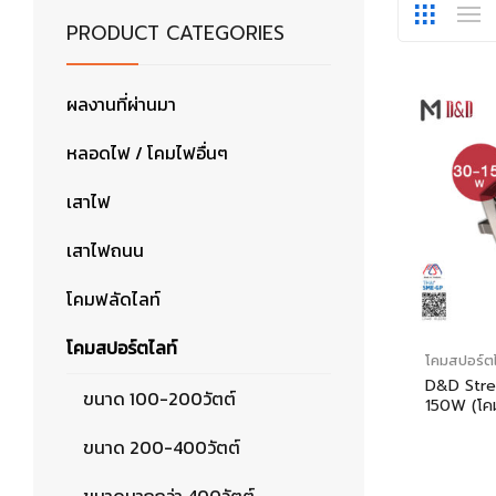
PRODUCT CATEGORIES
ผลงานที่ผ่านมา
หลอดไฟ / โคมไฟอื่นๆ
เสาไฟ
เสาไฟถนน
โคมฟลัดไลท์
โคมสปอร์ตไลท์
โคมสปอร์ตไ
D&D Stre
ขนาด 100-200วัตต์
150W (โค
150 วัตต์)
ขนาด 200-400วัตต์