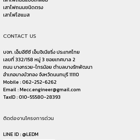
เสาไฟถนนชนิดตรง
เสาไฟไฮแมส
CONTACT US
บจก. เอ็มอีซีซี เอ็นจิเนียริ่ง ประเทศไทย
เลขที่ 332/158 หมู่ 3 ซอยเทศบาล 2
ถนน บางกรวย-ไทรน้อย ตำบลบางรักพัฒนา
อำเภอบางบัวทอง จังหวัดนนทบุรี 11110
Mobile : 062-252-6262
Email :
Mecc.engineer@gmail.com
TaxID : 010-55580-28393
ติดต่องานโครงการด่วน
LINE ID :
@LEDM