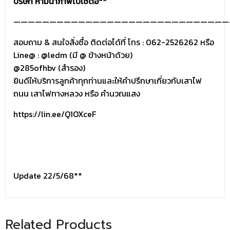
บริษัท ห้ามนำภาพไปใช้ต่อ**
——————————————————————————————
สอบถาม & สนใจสั่งซื้อ ติดต่อได้ที่ โทร : 062-2526262 หรือ
Line@ :
@ledm
(มี @ ข้างหน้าด้วย)
@285ofhbv (สำรอง)
ยินดีให้บริการลูกค้าทุกท่านและให้คำปรึกษาเกี่ยวกับเสาไฟ
ถนน เสาไฟทางหลวง หรือ คำนวณแสง
https://lin.ee/Q1OXceF
Update 22/5/68**
Related Products