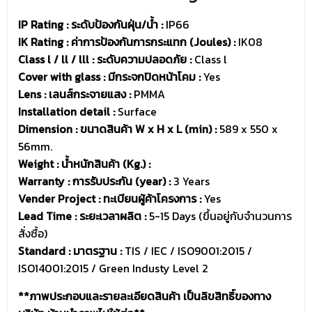
IP Rating : ระดับป้องกันฝุ่น/น้ำ :
IP66
IK Rating : ค่าการป้องกันการกระแทก (Joules) :
IK08
Class l / ll / lll : ระดับความปลอดภัย :
Class l
Cover with glass : มีกระจกปิดหน้าโคม :
Yes
Lens : เลนส์กระจายแสง :
PMMA
Installation detail :
Surface
Dimension : ขนาดสินค้า W x H x L (min) :
589 x 550 x
56mm.
Weight : น้ำหนักสินค้า (Kg.) :
Warranty : การรับประกัน (year) :
3 Years
Vender Project : ทะเบียนผู้ค้าโครงการ :
Yes
Lead Time : ระยะเวลาผลิต :
5-15 Days (ขึ้นอยู่กับจำนวนการ
สั่งซื้อ)
Standard : มาตรฐาน :
TIS / IEC / ISO9001:2015 /
ISO14001:2015 / Green Industy Level 2
**ภาพประกอบและรายละเอียดสินค้า เป็นลิขสิทธิ์ของทาง