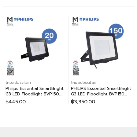
โคมสปอร์ตไลท์
โคมสปอร์ตไลท์
Philips Essential SmartBright
PHILIPS Essential SmartBright
G3 LED Floodlight BVP150
G3 LED Floodlight BVP150
20W (ฟิลิปส์ เอสเซนเชี่ยล สมา
150W (ฟิลิปส์ เอสเซนเชี่ยล สมา
฿
445.00
฿
3,350.00
ร์ทไบร์ท จี3 แอลอีดี โคมไฟสาด
ร์ทไบร์ท จี3 แอลอีดี โคมไฟสาด
แสง บีวีพี150 20วัตต์)
แสง บีวีพี150 150วัตต์)