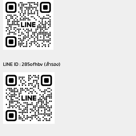
LINE ID : 285ofhbv (สำรอง)