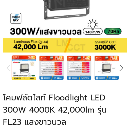
PREVIOUS
NEXT
โคมฟลัดไลท์ Floodlight LED
300W 4000K 42,000lm รุ่น
FL23 แสงขาวนวล