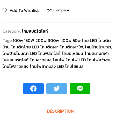
Add To Wishlist
Compare
Category:
โคมสปอร์ตไลท์
Tags:
100w
,
150W
,
200w
,
300w
,
400w
,
50w
,
โคม LED
,
โคมติด
ป้าย
,
โคมติดป้าย LED
,
โคมติดเสา
,
โคมติดเสาไฟ
,
โคมป้ายโฆษณา
,
โคมป้ายโฆษณา LED
,
โคมฟลัดไลท์
,
โคมมี่เหลี่ยม
,
โคมสนามกีฬา
,
โคมสปอร์ตไลท์
,
โคมสาดแสง
,
โคมไฟ
,
โคมไฟ LED
,
โคมไฟสว่างๆ
,
โคมไฟสาดแสง
,
โคมไฟสาดแสง LED
,
โคมไฮแมส
DESCRIPTION