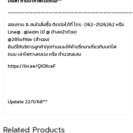
บริษัท ห้ามนำภาพไปใช้ต่อ**
——————————————————————————————
สอบถาม & สนใจสั่งซื้อ ติดต่อได้ที่ โทร : 062-2526262 หรือ
Line@ :
@ledm
(มี @ ข้างหน้าด้วย)
@285ofhbv (สำรอง)
ยินดีให้บริการลูกค้าทุกท่านและให้คำปรึกษาเกี่ยวกับเสาไฟ
ถนน เสาไฟทางหลวง หรือ คำนวณแสง
https://lin.ee/Q1OXceF
Update 22/5/68**
Related Products