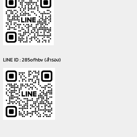
LINE ID : 285ofhbv (สำรอง)