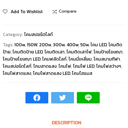
Add To Wishlist
Compare
Category:
โคมสปอร์ตไลท์
Tags:
100w
,
150W
,
200w
,
300w
,
400w
,
50w
,
โคม LED
,
โคมติด
ป้าย
,
โคมติดป้าย LED
,
โคมติดเสา
,
โคมติดเสาไฟ
,
โคมป้ายโฆษณา
,
โคมป้ายโฆษณา LED
,
โคมฟลัดไลท์
,
โคมมี่เหลี่ยม
,
โคมสนามกีฬา
,
โคมสปอร์ตไลท์
,
โคมสาดแสง
,
โคมไฟ
,
โคมไฟ LED
,
โคมไฟสว่างๆ
,
โคมไฟสาดแสง
,
โคมไฟสาดแสง LED
,
โคมไฮแมส
DESCRIPTION