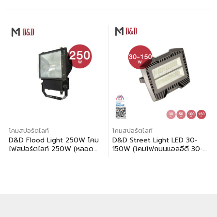
โคมสปอร์ตไลท์
โคมสปอร์ตไลท์
D&D Flood Light 250W โคม
D&D Street Light LED 30-
ไฟสปอร์ตไลท์ 250W (หลอด
150W (โคมไฟถนนแอลอีดี 30-
HPSพร้อมอุปกรณ์)
150 วัตต์)