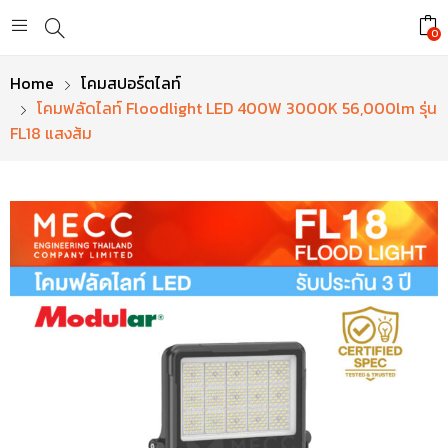
0
Home
โคมสปอร์ตไลท์
โคมฟลัดไลท์ Floodlight LED 400W 3000K 56,000lm รุ่น
FL18 แสงส้ม