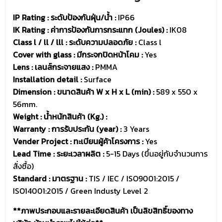
IP Rating : ระดับป้องกันฝุ่น/น้ำ :
IP66
IK Rating : ค่าการป้องกันการกระแทก (Joules) :
IK08
Class l / ll / lll : ระดับความปลอดภัย :
Class l
Cover with glass : มีกระจกปิดหน้าโคม :
Yes
Lens : เลนส์กระจายแสง :
PMMA
Installation detail :
Surface
Dimension : ขนาดสินค้า W x H x L (min) :
589 x 550 x
56mm.
Weight : น้ำหนักสินค้า (Kg.) :
Warranty : การรับประกัน (year) :
3 Years
Vender Project : ทะเบียนผู้ค้าโครงการ :
Yes
Lead Time : ระยะเวลาผลิต :
5-15 Days (ขึ้นอยู่กับจำนวนการ
สั่งซื้อ)
Standard : มาตรฐาน :
TIS / IEC / ISO9001:2015 /
ISO14001:2015 / Green Industy Level 2
**ภาพประกอบและรายละเอียดสินค้า เป็นลิขสิทธิ์ของทาง