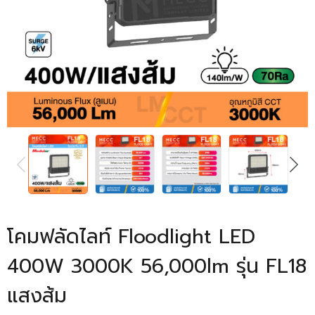
PREVIOUS
NEXT
โคมฟลัดไลท์ Floodlight LED
400W 3000K 56,000lm รุ่น FL18
แสงส้ม