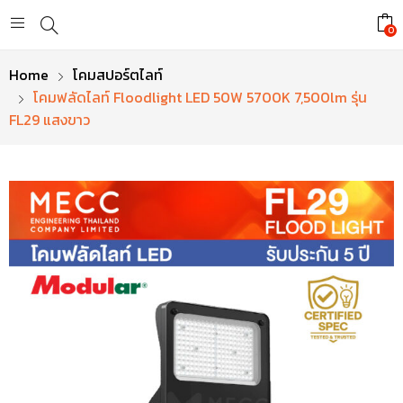
0
Home
โคมสปอร์ตไลท์
โคมฟลัดไลท์ Floodlight LED 50W 5700K 7,500lm รุ่น
FL29 แสงขาว