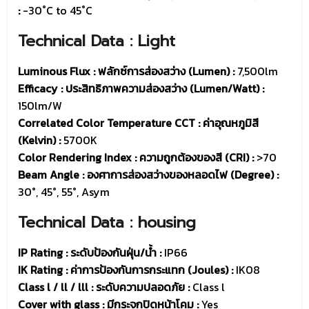
:
-30˚C to 45˚C
Technical Data : Light
Luminous Flux : ฟลักซ์การส่องสว่าง (Lumen) :
7,500lm
Efficacy : ประสิทธิภาพความส่องสว่าง (Lumen/Watt) :
150lm/W
Correlated Color Temperature CCT : ค่าอุณหภูมิสี
(Kelvin) :
5700K
Color Rendering Index : ความถูกต้องของสี (CRI) :
>70
Beam Angle : องศาการส่องสว่างของหลอดไฟ (Degree) :
30°, 45°, 55°, Asym
Technical Data : housing
IP Rating : ระดับป้องกันฝุ่น/น้ำ :
IP66
IK Rating : ค่าการป้องกันการกระแทก (Joules) :
IK08
Class l / ll / lll : ระดับความปลอดภัย :
Class l
Cover with glass : มีกระจกปิดหน้าโคม :
Yes