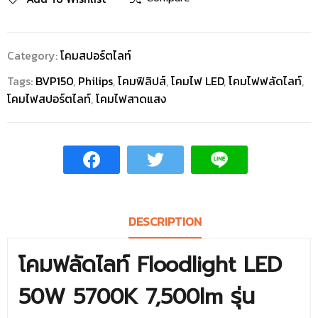
Category:
โคมสปอร์ตไลท์
Tags:
BVP150
,
Philips
,
โคมฟิลิปส์
,
โคมไฟ LED
,
โคมไฟฟลัดไลท์
,
โคมไฟสปอร์ตไลท์
,
โคมไฟสาดแสง
DESCRIPTION
โคมฟลัดไลท์ Floodlight LED
50W 5700K 7,500lm รุ่น