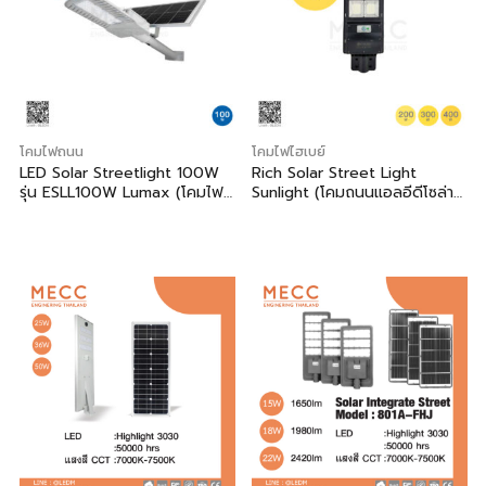
โคมไฟถนน
โคมไฟไฮเบย์
LED Solar Streetlight 100W
Rich Solar Street Light
รุ่น ESLL100W Lumax (โคมไฟ
Sunlight (โคมถนนแอลอีดีโซล่า
ถนนแอลอีดีโซล่า 100W รุ่น
เซลล์ Solar Streetlight
ESLL100W Lumax )
Sunlight) 200W-400W