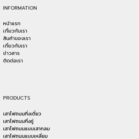
INFORMATION
หน้าแรก
เกี่ยวกับเรา
สินค้าของเรา
เกี่ยวกับเรา
ข่าวสาร
ติดต่อเรา
PRODUCTS
เสาไฟถนนกิ่งเดี่ยว
เสาไฟถนนกิ่งคู่
เสาไฟถนนแบบเสากลม
เสาไฟถนนแบบเหลี่ยม