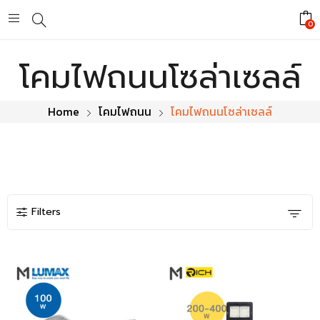
0
โคมไฟถนนโซล่าเซลล์
Home
โคมไฟถนน
โคมไฟถนนโซล่าเซลล์
Filters