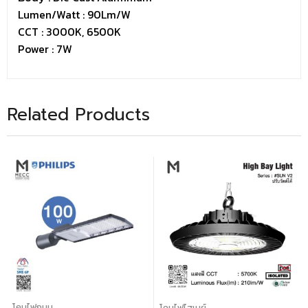
Lumen/Watt : 90Lm/W
CCT : 3000K, 6500K
Power : 7W
Related Products
โคมไฟถนน
โคมไฟไฮเบย์