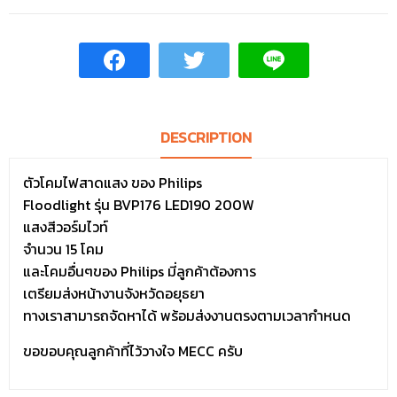
DESCRIPTION
ตัวโคมไฟสาดแสง ของ Philips
Floodlight รุ่น BVP176 LED190 200W
แสงสีวอร์มไวท์
จำนวน 15 โคม
และโคมอื่นๆของ Philips มี่ลูกค้าต้องการ
เตรียมส่งหน้างานจังหวัดอยุธยา
ทางเราสามารถจัดหาได้ พร้อมส่งงานตรงตามเวลากำหนด
ขอขอบคุณลูกค้าที่ไว้วางใจ MECC ครับ