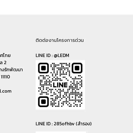
ติดต่องานโครงการด่วน
เทศไทย
LINE ID :
@LEDM
าล 2
างรักพัฒนา
11110
l.com
LINE ID : 285ofhbv (สำรอง)