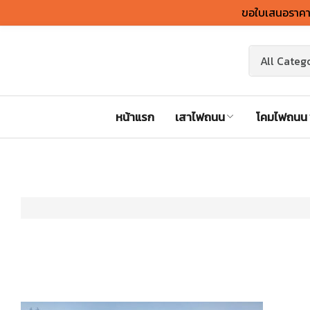
ขอใบเสนอราคาต
หน้าแรก
เสาไฟถนน
โคมไฟถนน