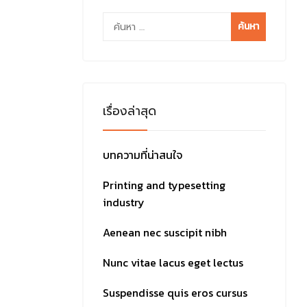
ค้นหา
สำหรับ:
เรื่องล่าสุด
บทความที่น่าสนใจ
Printing and typesetting
industry
Aenean nec suscipit nibh
Nunc vitae lacus eget lectus
Suspendisse quis eros cursus