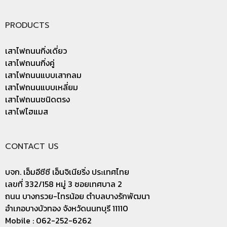
PRODUCTS
เสาไฟถนนกิ่งเดี่ยว
เสาไฟถนนกิ่งคู่
เสาไฟถนนแบบเสากลม
เสาไฟถนนแบบเหลี่ยม
เสาไฟถนนชนิดตรง
เสาไฟไฮแมส
CONTACT US
บจก. เอ็มอีซีซี เอ็นจิเนียริ่ง ประเทศไทย
เลขที่ 332/158 หมู่ 3 ซอยเทศบาล 2
ถนน บางกรวย-ไทรน้อย ตำบลบางรักพัฒนา
อำเภอบางบัวทอง จังหวัดนนทบุรี 11110
Mobile : 062-252-6262