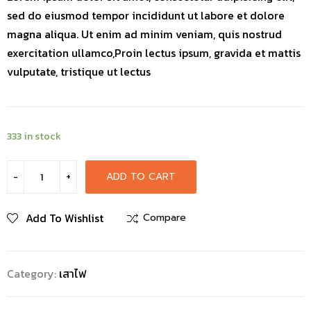
sed do eiusmod tempor incididunt ut labore et dolore
magna aliqua. Ut enim ad minim veniam, quis nostrud
exercitation ullamco,Proin lectus ipsum, gravida et mattis
vulputate, tristique ut lectus
333 in stock
ADD TO CART
Add To Wishlist
Compare
Category:
เสาไฟ