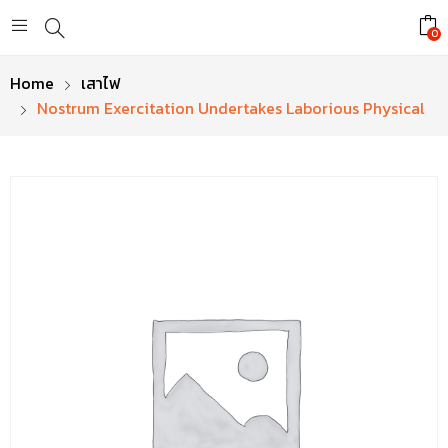
0
Home
เสาไฟ
Nostrum Exercitation Undertakes Laborious Physical