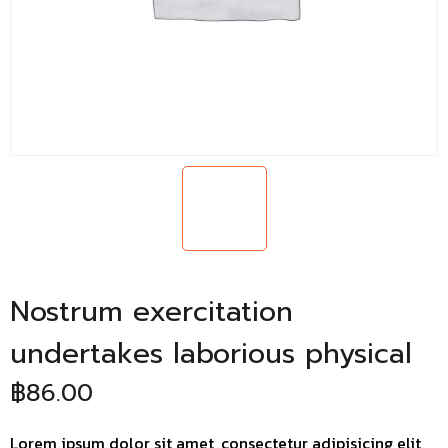
Nostrum exercitation
undertakes laborious physical
฿
86.00
Lorem ipsum dolor sit amet, consectetur adipisicing elit,