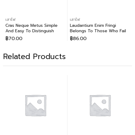
เสาไฟ
เสาไฟ
Cras Neque Metus Simple
Laudantium Enim Fringi
And Easy To Distinguish
Belongs To Those Who Fail
฿
70.00
฿
86.00
Related Products