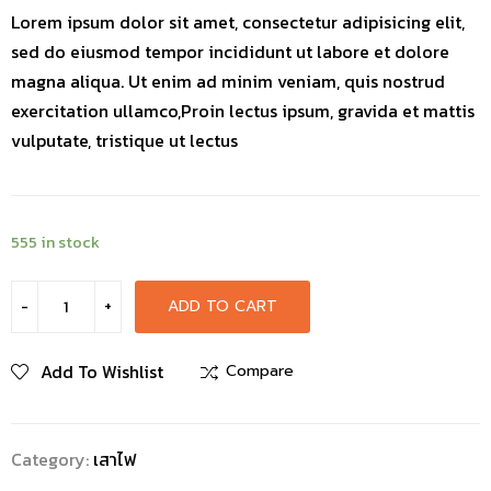
Lorem ipsum dolor sit amet, consectetur adipisicing elit,
sed do eiusmod tempor incididunt ut labore et dolore
magna aliqua. Ut enim ad minim veniam, quis nostrud
exercitation ullamco,Proin lectus ipsum, gravida et mattis
vulputate, tristique ut lectus
555 in stock
ADD TO CART
Add To Wishlist
Compare
Category:
เสาไฟ