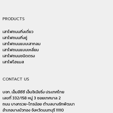
PRODUCTS
เสาไฟถนนกิ่งเดี่ยว
เสาไฟถนนกิ่งคู่
เสาไฟถนนแบบเสากลม
เสาไฟถนนแบบเหลี่ยม
เสาไฟถนนชนิดตรง
เสาไฟไฮแมส
CONTACT US
บจก. เอ็มอีซีซี เอ็นจิเนียริ่ง ประเทศไทย
เลขที่ 332/158 หมู่ 3 ซอยเทศบาล 2
ถนน บางกรวย-ไทรน้อย ตำบลบางรักพัฒนา
อำเภอบางบัวทอง จังหวัดนนทบุรี 11110