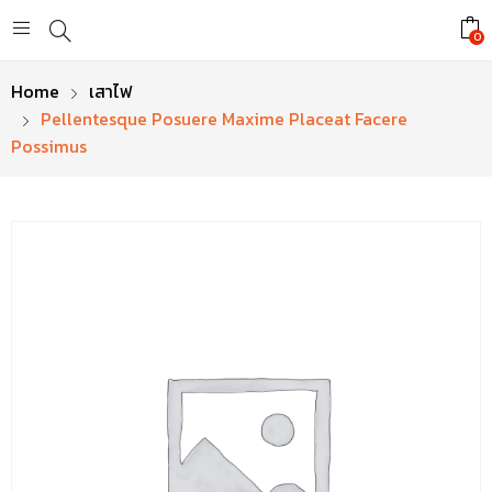
0
Home
เสาไฟ
Pellentesque Posuere Maxime Placeat Facere
Possimus