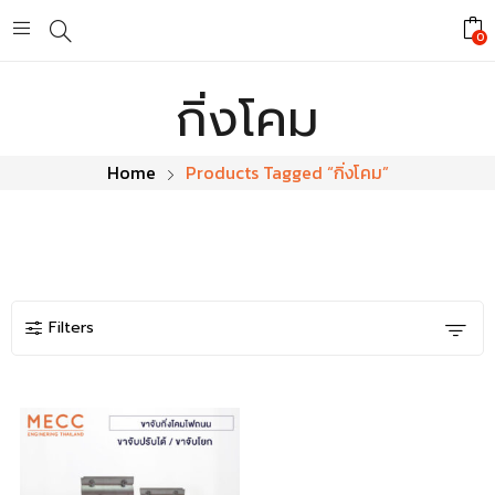
0
กิ่งโคม
Home
Products Tagged “กิ่งโคม”
Filters