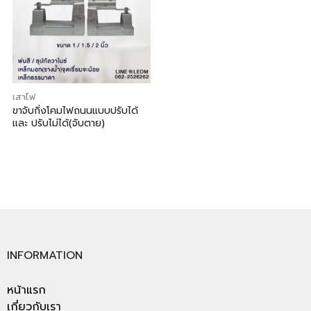
เสาไฟ
ขาจับกิ่งโคมไฟถนนแบบปรับได้
และ ปรับไม่ได้(จับตาย)
INFORMATION
หน้าแรก
เกี่ยวกับเรา