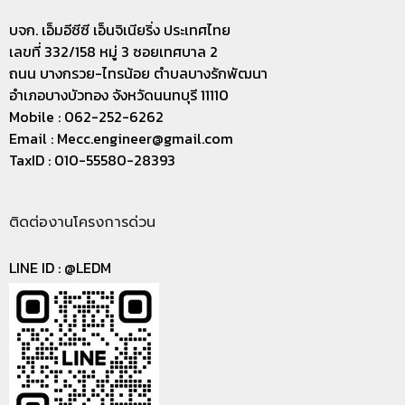
บจก. เอ็มอีซีซี เอ็นจิเนียริ่ง ประเทศไทย
เลขที่ 332/158 หมู่ 3 ซอยเทศบาล 2
ถนน บางกรวย-ไทรน้อย ตำบลบางรักพัฒนา
อำเภอบางบัวทอง จังหวัดนนทบุรี 11110
Mobile : 062-252-6262
Email :
Mecc.engineer@gmail.com
TaxID : 010-55580-28393
ติดต่องานโครงการด่วน
LINE ID :
@LEDM