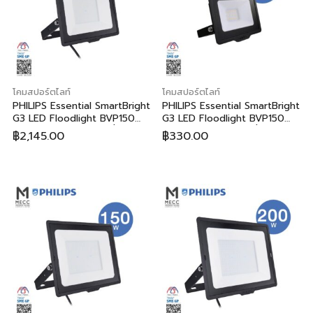
โคมสปอร์ตไลท์
โคมสปอร์ตไลท์
PHILIPS Essential SmartBright
PHILIPS Essential SmartBright
G3 LED Floodlight BVP150
G3 LED Floodlight BVP150
100W (ฟิลิปส์ เอสเซนเชี่ยล สมา
10W (ฟิลิปส์ เอสเซนเชี่ยล สมา
฿
2,145.00
฿
330.00
ร์ทไบร์ท จี3 แอลอีดี โคมไฟสาด
ร์ทไบร์ท จี3 แอลอีดี โคมไฟสาด
แสง บีวีพี150 100วัตต์)
แสง บีวีพี150 10วัตต์)