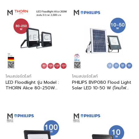
โคมสปอร์ตไลท์
โคมสปอร์ตไลท์
LED Floodlight รุ่น Model :
PHILIPS BVP080 Flood Light
THORN Alice 80-250W
Solar LED 10-50 W (โคมไฟ
ประกัน 3 ปี
สาดแสงโซลาร์เซลล์แอลอีดี รุ่น
BVP080 10-50 วัตต์)