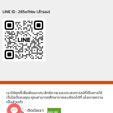
LINE ID : 285ofhbv (สำรอง)
©2021 MECC ENGINEERING THAILAND CO.,LTD. ALL RIGHTS
เราใช้คุกกี้เพื่อพัฒนาประสิทธิภาพ และประสบการณ์ที่ดีในการใช้
RESERVED.
เว็บไซต์ของคุณ คุณสามารถศึกษารายละเอียดได้ที่ นโยบายความ
เป็นส่วนตัว
ติดต่อเรา
Cookie Settings
Accept All