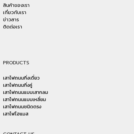
สินค้าของเรา
เกี่ยวกับเรา
ข่าวสาร
ติดต่อเรา
PRODUCTS
เสาไฟถนนกิ่งเดี่ยว
เสาไฟถนนกิ่งคู่
เสาไฟถนนแบบเสากลม
เสาไฟถนนแบบเหลี่ยม
เสาไฟถนนชนิดตรง
เสาไฟไฮแมส