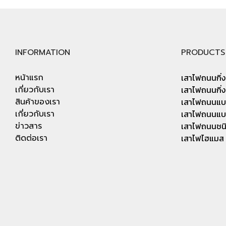
INFORMATION
PRODUCTS
หน้าแรก
เสาไฟถนนกิ่งเ
เกี่ยวกับเรา
เสาไฟถนนกิ่งค
สินค้าของเรา
เสาไฟถนนแบ
เกี่ยวกับเรา
เสาไฟถนนแบบ
ข่าวสาร
เสาไฟถนนชน
ติดต่อเรา
เสาไฟไฮแมส