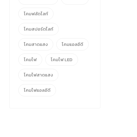
โคมฟลัดไลท์
โคมสปอร์ตไลท์
โคมสาดแสง
โคมแอลอีดี
โคมไฟ
โคมไฟ LED
โคมไฟสาดแสง
โคมไฟแอลอีดี