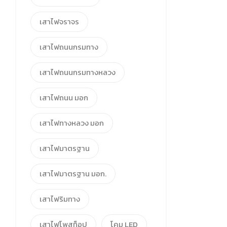
เสาไฟจราจร
เสาไฟถนนกรมทาง
เสาไฟถนนกรมทางหลวง
เสาไฟถนน มอก
เสาไฟทางหลวง มอก
เสาไฟมาตรฐาน
เสาไฟมาตรฐาน มอก.
เสาไฟริมทาง
เสาไฟโพสท็อป
โคม LED