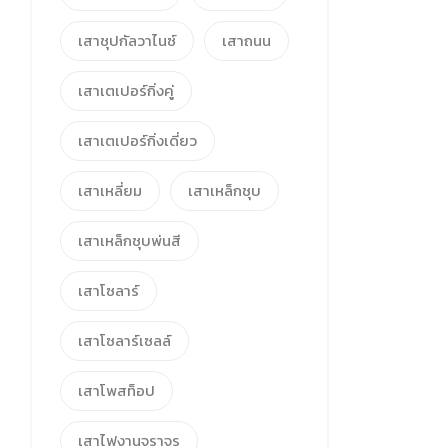
เสาชุปกัลวาไนซ์
เสาถนน
เสาเตเปอร์กิ่งคู่
เสาเตเปอร์กิ่งเดี่ยว
เสาเหลี่ยม
เสาเหล็กชุบ
เสาเหล็กชุบพ่นสี
เสาโซลาร์
เสาโซลาร์เซลล์
เสาโพสท็อป
เสาไฟงานจราจร