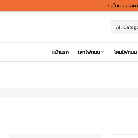
ขอใบเสนอราคาต
หน้าแรก
เสาไฟถนน
โคมไฟถนน