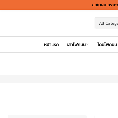
ขอใบเสนอราคาต
หน้าแรก
เสาไฟถนน
โคมไฟถนน