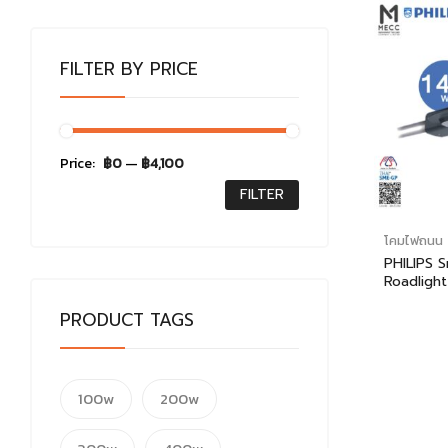
FILTER BY PRICE
Price:
฿0
—
฿4,100
FILTER
โคมไฟถนน
PHILIPS S
Roadligh
ลิปส์ สมาร
ไฟถนน บีอ
PRODUCT TAGS
100w
200w