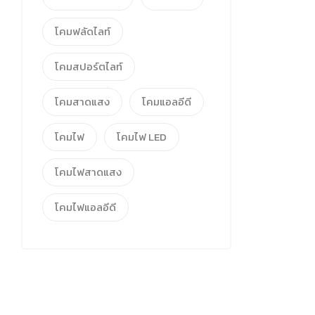
โคมฟลัดไลท์
โคมสปอร์ตไลท์
โคมสาดแสง
โคมแอลอีดี
โคมไฟ
โคมไฟ LED
โคมไฟสาดแสง
โคมไฟแอลอีดี