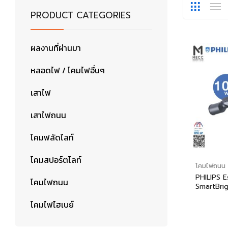
PRODUCT CATEGORIES
ผลงานที่ผ่านมา
หลอดไฟ / โคมไฟอื่นๆ
เสาไฟ
เสาไฟถนน
โคมฟลัดไลท์
โคมสปอร์ตไลท์
โคมไฟถนน
PHILIPS E
โคมไฟถนน
SmartBrig
BRP121 10
โคมไฟไฮเบย์
เชียล สมา
บีอาร์พี12