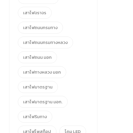
เสาไฟจราจร
เสาไฟถนนกรมทาง
เสาไฟถนนกรมทางหลวง
เสาไฟถนน มอก
เสาไฟทางหลวง มอก
เสาไฟมาตรฐาน
เสาไฟมาตรฐาน มอก.
เสาไฟริมทาง
เสาไฟโพสท็อป
โคม LED