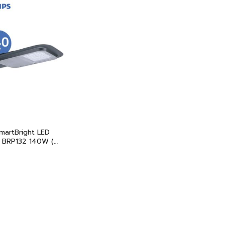
martBright LED
t BRP132 140W (ฟิ
์ทไบรท์ แอลอีดี โคม
าร์พี132 140วัตต์)