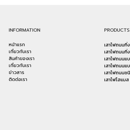
INFORMATION
PRODUCTS
หน้าแรก
เสาไฟถนนกิ่งเ
เกี่ยวกับเรา
เสาไฟถนนกิ่งค
สินค้าของเรา
เสาไฟถนนแบ
เกี่ยวกับเรา
เสาไฟถนนแบบ
ข่าวสาร
เสาไฟถนนชน
ติดต่อเรา
เสาไฟไฮแมส