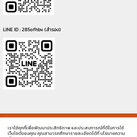
LINE ID : 285ofhbv (สำรอง)
©2021 MECC ENGINEERING THAILAND CO.,LTD. ALL RIGHTS
เราใช้คุกกี้เพื่อพัฒนาประสิทธิภาพ และประสบการณ์ที่ดีในการใช้
RESERVED.
เว็บไซต์ของคุณ คุณสามารถศึกษารายละเอียดได้ที่ นโยบายความ