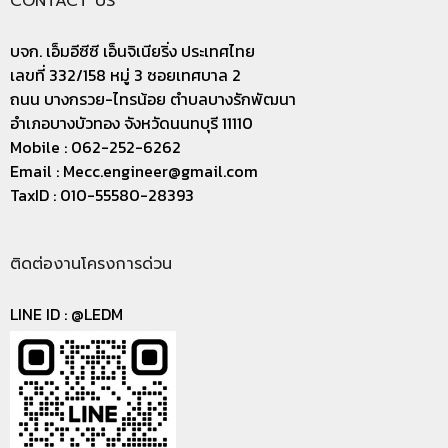
CONTACT US
บจก. เอ็มอีซีซี เอ็นจิเนียริ่ง ประเทศไทย
เลขที่ 332/158 หมู่ 3 ซอยเทศบาล 2
ถนน บางกรวย-ไทรน้อย ตำบลบางรักพัฒนา
อำเภอบางบัวทอง จังหวัดนนทบุรี 11110
Mobile : 062-252-6262
Email :
Mecc.engineer@gmail.com
TaxID : 010-55580-28393
ติดต่องานโครงการด่วน
LINE ID :
@LEDM