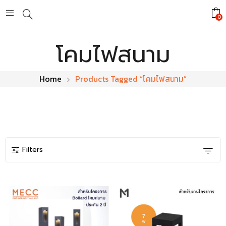
0
โคมไฟสนาม
Home
Products Tagged “โคมไฟสนาม”
Filters