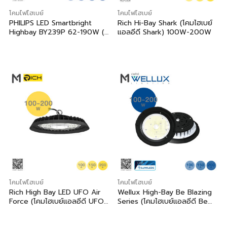
โคมไฟไฮเบย์
โคมไฟไฮเบย์
PHILIPS LED Smartbright
Rich Hi-Bay Shark (โคมไฮเบย์
Highbay BY239P 62-190W (ฟิ
แอลอีดี Shark) 100W-200W
ลิปส์ แอลอีดี สมาร์ทไบรท์ ไฮเบย์
รุ่น BY239P ขนาด 62-190
วัตต์)
โคมไฟไฮเบย์
โคมไฟไฮเบย์
Rich High Bay LED UFO Air
Wellux High-Bay Be Blazing
Force (โคมไฮเบย์แอลอีดี UFO
Series (โคมไฮเบย์แอลอีดี Be
Air Force) 100W-200W
Blazing Series ) 100W-200W