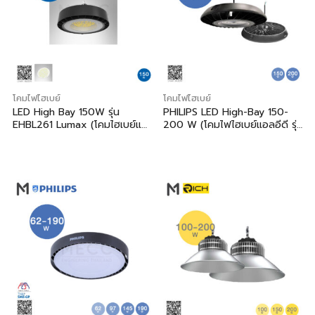
โคมไฟไฮเบย์
โคมไฟไฮเบย์
LED High Bay 150W รุ่น
PHILIPS LED High-Bay 150-
EHBL261 Lumax (โคมไฮเบย์แอ
200 W (โคมไฟไฮเบย์แอลอีดี รุ่น
ลอีดี 150W รุ่น EHBL261
Fortimo High Bay Module 2X
Lumax )
KLM G2 150-200 วัตต์)