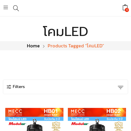
0
โคมLED
Home
Products Tagged “โคมLED”
Filters