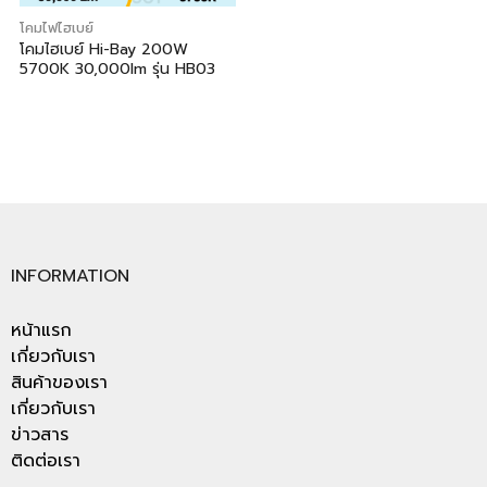
โคมไฟไฮเบย์
โคมไฮเบย์ Hi-Bay 200W
5700K 30,000lm รุ่น HB03
INFORMATION
หน้าแรก
เกี่ยวกับเรา
สินค้าของเรา
เกี่ยวกับเรา
ข่าวสาร
ติดต่อเรา