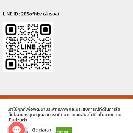
LINE ID : 285ofhbv (สำรอง)
©2021 MECC ENGINEERING THAILAND CO.,LTD. ALL RIGHTS
เราใช้คุกกี้เพื่อพัฒนาประสิทธิภาพ และประสบการณ์ที่ดีในการใช้
RESERVED.
เว็บไซต์ของคุณ คุณสามารถศึกษารายละเอียดได้ที่ นโยบายความ
เป็นส่วนตัว
ติดต่อเรา
Cookie Settings
Accept All