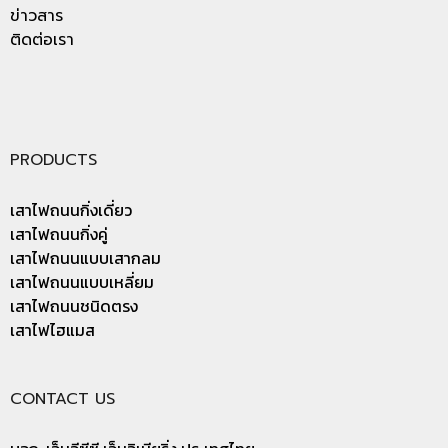
ข่าวสาร
ติดต่อเรา
PRODUCTS
เสาไฟถนนกิ่งเดี่ยว
เสาไฟถนนกิ่งคู่
เสาไฟถนนแบบเสากลม
เสาไฟถนนแบบเหลี่ยม
เสาไฟถนนชนิดตรง
เสาไฟไฮแมส
CONTACT US