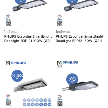
โคมไฟถนน
โคมไฟถนน
PHILIPS Essential SmartBright
PHILIPS Essential SmartBright
Roadlight BRP121 100W (ฟิลิ
Roadlight BRP121 50W (ฟิลิปส์
ปส์ เอสเซนเชียล สมาร์ทไบรท์ โคม
เอสเซนเชียล สมาร์ทไบรท์ โคมไฟ
ไฟถนน บีอาร์พี121 100วัตต์)
ถนน บีอาร์พี121 50วัตต์)