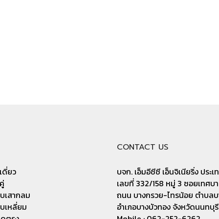
CONTACT US
ดี่ยว
บจก. เอ็มอีซีซี เอ็นจิเนียริ่ง ประ
ู่
เลขที่ 332/158 หมู่ 3 ซอยเทศบ
บเสากลม
ถนน บางกรวย-ไทรน้อย ตำบลบ
เหลี่ยม
อำเภอบางบัวทอง จังหวัดนนทบุรี 
ิดตรง
Mobile : 062-252-6262