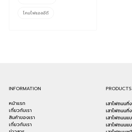
โคมไฟแอลอีดี
INFORMATION
PRODUCTS
หน้าแรก
เสาไฟถนนกิ่งเ
เกี่ยวกับเรา
เสาไฟถนนกิ่งค
สินค้าของเรา
เสาไฟถนนแบ
เกี่ยวกับเรา
เสาไฟถนนแบบ
ข่าวสาร
เสาไฟถนนชน