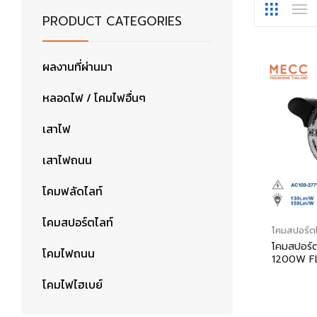
PRODUCT CATEGORIES
ผลงานที่ผ่านมา
หลอดไฟ / โคมไฟอื่นๆ
เสาไฟ
เสาไฟถนน
โคมฟลัดไลท์
โคมสปอร์ตไลท์
โคมสปอร์ตไ
โคมสปอร์
โคมไฟถนน
1200W FL
โคมไฟไฮเบย์