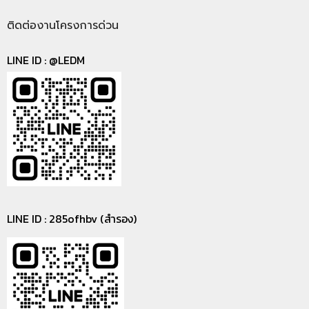
ติดต่องานโครงการด่วน
LINE ID :
@LEDM
LINE ID : 285ofhbv (สำรอง)