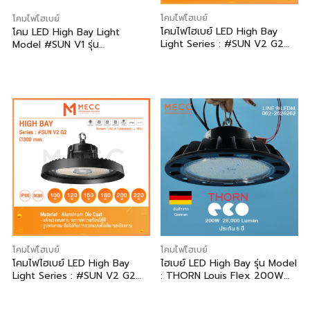
โคมไฟไฮเบย์
โคมไฟไฮเบย์
โคมไฟไฮเบย์ LED High Bay
โคม LED High Bay Light
Light Series : #SUN V2 G2
Model #SUN V1 รุ่น
150lm/W แสง 5700K ขนาด
100W,150W,200W
Ø255mm.
โคมไฟไฮเบย์
โคมไฟไฮเบย์
โคมไฟไฮเบย์ LED High Bay
ไฮเบย์ LED High Bay รุ่น Model
Light Series : #SUN V2 G2
: THORN Louis Flex 200W
150lm/W แสง 5700K ขนาด
ประกัน 5 ปี
Ø300mm.