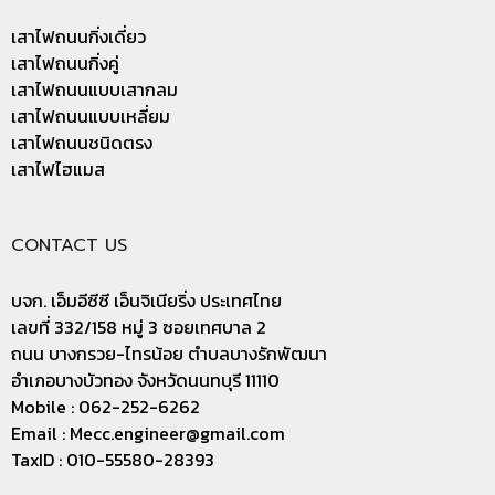
เสาไฟถนนกิ่งเดี่ยว
เสาไฟถนนกิ่งคู่
เสาไฟถนนแบบเสากลม
เสาไฟถนนแบบเหลี่ยม
เสาไฟถนนชนิดตรง
เสาไฟไฮแมส
CONTACT US
บจก. เอ็มอีซีซี เอ็นจิเนียริ่ง ประเทศไทย
เลขที่ 332/158 หมู่ 3 ซอยเทศบาล 2
ถนน บางกรวย-ไทรน้อย ตำบลบางรักพัฒนา
อำเภอบางบัวทอง จังหวัดนนทบุรี 11110
Mobile : 062-252-6262
Email :
Mecc.engineer@gmail.com
TaxID : 010-55580-28393