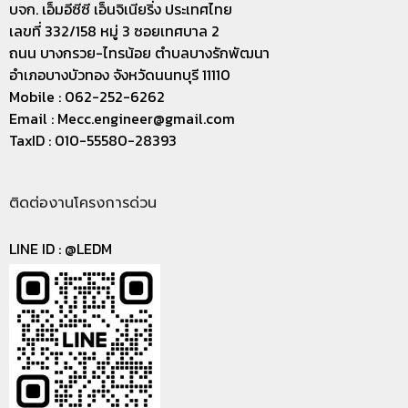
บจก. เอ็มอีซีซี เอ็นจิเนียริ่ง ประเทศไทย
เลขที่ 332/158 หมู่ 3 ซอยเทศบาล 2
ถนน บางกรวย-ไทรน้อย ตำบลบางรักพัฒนา
อำเภอบางบัวทอง จังหวัดนนทบุรี 11110
Mobile : 062-252-6262
Email :
Mecc.engineer@gmail.com
TaxID : 010-55580-28393
ติดต่องานโครงการด่วน
LINE ID :
@LEDM