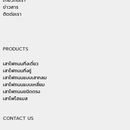
เกี่ยวกับเรา
ข่าวสาร
ติดต่อเรา
PRODUCTS
เสาไฟถนนกิ่งเดี่ยว
เสาไฟถนนกิ่งคู่
เสาไฟถนนแบบเสากลม
เสาไฟถนนแบบเหลี่ยม
เสาไฟถนนชนิดตรง
เสาไฟไฮแมส
CONTACT US