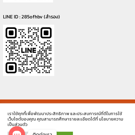
LINE ID : 285ofhbv (สำรอง)
©2021 MECC ENGINEERING THAILAND CO.,LTD. ALL RIGHTS
เราใช้คุกกี้เพื่อพัฒนาประสิทธิภาพ และประสบการณ์ที่ดีในการใช้
RESERVED.
เว็บไซต์ของคุณ คุณสามารถศึกษารายละเอียดได้ที่ นโยบายความ
เป็นส่วนตัว
ติดต่อเรา