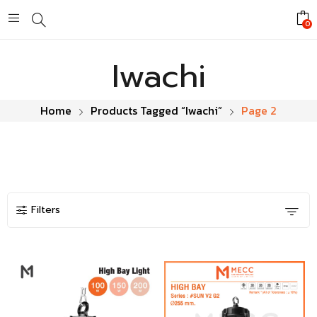
0
Iwachi
Home
Products Tagged “Iwachi”
Page 2
Filters