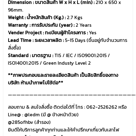
Dimension : ขนาดสินค้า W x H x L (min) :
210 x 650 x
96mm.
Weight : น้ำหนักสินค้า (Kg.) :
2.7 Kgs
Warranty : การรับประกัน (year) :
2 Years
Vender Project : ทะเบียนผู้ค้าโครงการ :
Yes
Lead Time : ระยะเวลาผลิต :
5-15 Days (ขึ้นอยู่กับจำนวนการ
สั่งซื้อ)
Standard : มาตรฐาน :
TIS / IEC / ISO9001:2015 /
ISO14001:2015 / Green Industy Level 2
**ภาพประกอบและรายละเอียดสินค้า เป็นลิขสิทธิ์ของทาง
บริษัท ห้ามนำภาพไปใช้ต่อ**
——————————————————————————————
สอบถาม & สนใจสั่งซื้อ ติดต่อได้ที่ โทร : 062-2526262 หรือ
Line@ :
@ledm
(มี @ ข้างหน้าด้วย)
@285ofhbv (สำรอง)
ยินดีให้บริการลูกค้าทุกท่านและให้คำปรึกษาเกี่ยวกับเสาไฟ