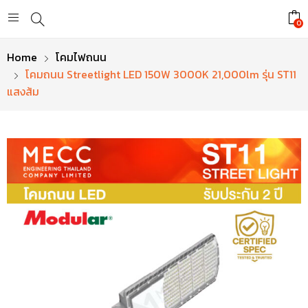
0
Home
โคมไฟถนน
โคมถนน Streetlight LED 150W 3000K 21,000lm รุ่น ST11
แสงส้ม