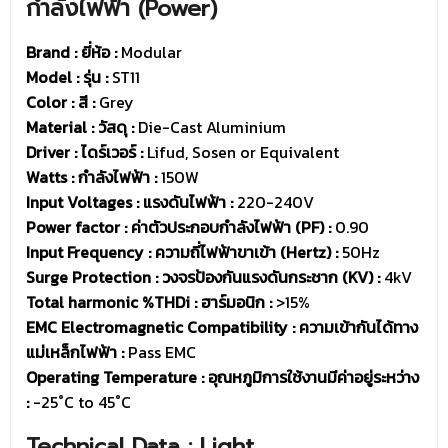
กำลังไฟฟ้า (Power)
Brand : ยี่ห้อ
:
Modular
Model : รุ่น
:
ST11
Color : สี :
Grey
Material : วัสดุ :
Die-Cast Aluminium
Driver :
ไดร์เวอร์ :
Lifud, Sosen or Equivalent
Watts : กำลังไฟฟ้า :
150W
Input Voltages : แรงดันไฟฟ้า :
220-240V
Power factor : ค่าตัวประกอบกำลังไฟฟ้า (PF) :
0.90
Input Frequency : ความถี่ไฟฟ้าขาเข้า (Hertz) :
50Hz
Surge Protection : วงจรป้องกันแรงดันกระชาก (KV) :
4kV
Total harmonic %THDi : ฮาร์มอนิก :
>15%
EMC Electromagnetic Compatibility : ความเข้ากันได้ทาง
แม่เหล็กไฟฟ้า :
Pass EMC
Operating Temperature : อุณหภูมิการใช้งานมีค่าอยู่ระหว่าง
:
-25˚C to 45˚C
Technical Data : Light