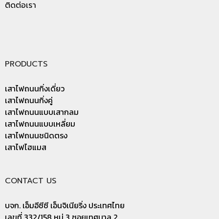
ติดต่อเรา
PRODUCTS
เสาไฟถนนกิ่งเดี่ยว
เสาไฟถนนกิ่งคู่
เสาไฟถนนแบบเสากลม
เสาไฟถนนแบบเหลี่ยม
เสาไฟถนนชนิดตรง
เสาไฟไฮแมส
CONTACT US
บจก. เอ็มอีซีซี เอ็นจิเนียริ่ง ประเทศไทย
เลขที่ 332/158 หมู่ 3 ซอยเทศบาล 2