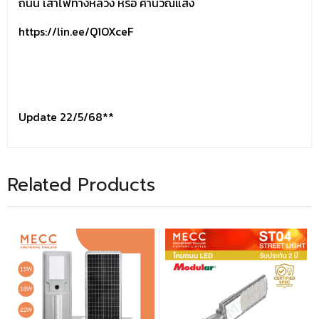
ถนน เสาไฟทางหลวง หรือ คำนวณแสง
https://lin.ee/Q1OXceF
Update 22/5/68**
Related Products