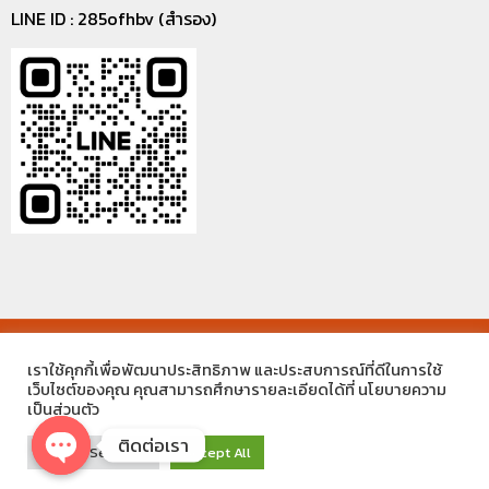
LINE ID : 285ofhbv (สำรอง)
©2021 MECC ENGINEERING THAILAND CO.,LTD. ALL RIGHTS
เราใช้คุกกี้เพื่อพัฒนาประสิทธิภาพ และประสบการณ์ที่ดีในการใช้
RESERVED.
เว็บไซต์ของคุณ คุณสามารถศึกษารายละเอียดได้ที่ นโยบายความ
เป็นส่วนตัว
ติดต่อเรา
Cookie Settings
Accept All