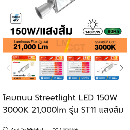
PREVIOUS
NEXT
โคมถนน Streetlight LED 150W
3000K 21,000lm รุ่น ST11 แสงส้ม
Add To Wishlist
Compare