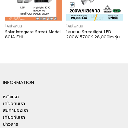
โคมไฟถนน
โคมไฟถนน
Solar Integrate Street Model
โคมถนน Streetlight LED
801A-FHJ
200W 5700K 28,000lm รุ่น
ST04 แสงขาว
INFORMATION
หน้าแรก
เกี่ยวกับเรา
สินค้าของเรา
เกี่ยวกับเรา
ข่าวสาร