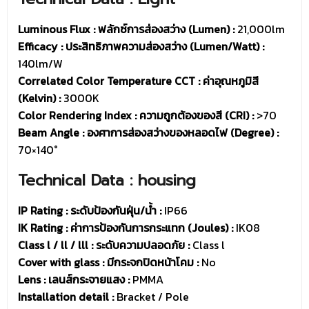
Luminous Flux : ฟลักซ์การส่องสว่าง (Lumen) :
21,000lm
Efficacy : ประสิทธิภาพความส่องสว่าง (Lumen/Watt) :
140lm/W
Correlated Color Temperature CCT : ค่าอุณหภูมิสี
(Kelvin) :
3000K
Color Rendering Index : ความถูกต้องของสี (CRI) :
>70
Beam Angle : องศาการส่องสว่างของหลอดไฟ (Degree) :
70×140°
Technical Data : housing
IP Rating : ระดับป้องกันฝุ่น/น้ำ :
IP66
IK Rating : ค่าการป้องกันการกระแทก (Joules) :
IK08
Class l / ll / lll : ระดับความปลอดภัย :
Class l
Cover with glass : มีกระจกปิดหน้าโคม :
No
Lens : เลนส์กระจายแสง :
PMMA
Installation detail :
Bracket / Pole