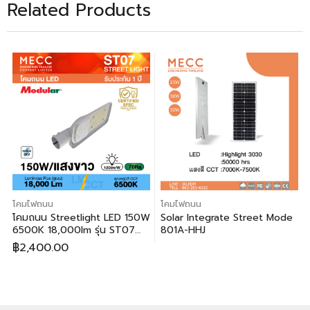
Related Products
โคมไฟถนน
โคมไฟถนน
โคมถนน Streetlight LED 150W
Solar Integrate Street Mode
6500K 18,000lm รุ่น ST07
801A-HHJ
แสงขาว
฿
2,400.00