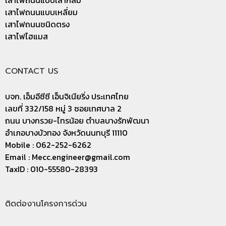
เสาไฟถนนแบบเสากลม
เสาไฟถนนแบบเหลี่ยม
เสาไฟถนนชนิดตรง
เสาไฟไฮแมส
CONTACT US
บจก. เอ็มอีซีซี เอ็นจิเนียริ่ง ประเทศไทย
เลขที่ 332/158 หมู่ 3 ซอยเทศบาล 2
ถนน บางกรวย-ไทรน้อย ตำบลบางรักพัฒนา
อำเภอบางบัวทอง จังหวัดนนทบุรี 11110
Mobile : 062-252-6262
Email :
Mecc.engineer@gmail.com
TaxID : 010-55580-28393
ติดต่องานโครงการด่วน