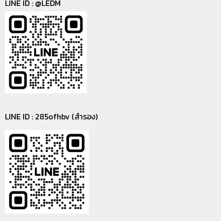
LINE ID :
@LEDM
LINE ID : 285ofhbv (สำรอง)