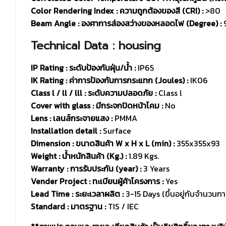
Color Rendering Index : ความถูกต้องของสี (CRI) :
>80
Beam Angle : องศาการส่องสว่างของหลอดไฟ (Degree) :
Technical Data : housing
IP Rating : ระดับป้องกันฝุ่น/น้ำ :
IP65
IK Rating : ค่าการป้องกันการกระแทก (Joules) :
IK06
Class l / ll / lll : ระดับความปลอดภัย :
Class l
Cover with glass : มีกระจกปิดหน้าโคม :
No
Lens : เลนส์กระจายแสง :
PMMA
Installation detail :
Surface
Dimension : ขนาดสินค้า W x H x L (min) :
355x355x93
Weight : น้ำหนักสินค้า (Kg.) :
1.89 Kgs.
Warranty : การรับประกัน (year) :
3 Years
Vender Project : ทะเบียนผู้ค้าโครงการ :
Yes
Lead Time : ระยะเวลาผลิต :
3-15 Days (ขึ้นอยู่กับจำนวนการส
Standard : มาตรฐาน :
TIS / IEC