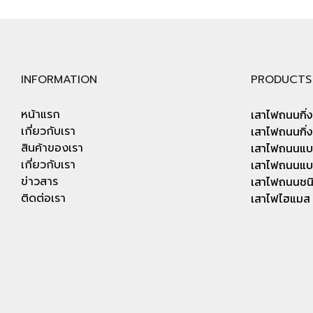
INFORMATION
PRODUCTS
หน้าแรก
เสาไฟถนนกิ่งเ
เกี่ยวกับเรา
เสาไฟถนนกิ่งค
สินค้าของเรา
เสาไฟถนนแบ
เกี่ยวกับเรา
เสาไฟถนนแบบ
ข่าวสาร
เสาไฟถนนชน
ติดต่อเรา
เสาไฟไฮแมส