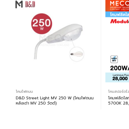
โคมไฟถนน
โคมสปอร์ตไล
D&D Street Light MV 250 W (โคมไฟถนน
โคมฟลัดไล
หลังเต่า MV 250 วัตต์)
5700K 28,