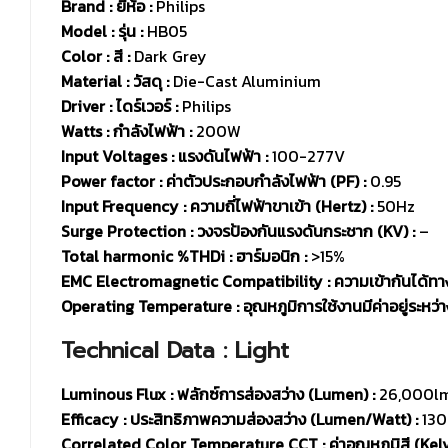
Brand : ยี่ห้อ
:
Philips
Model : รุ่น
:
HB05
Color : สี :
Dark Grey
Material : วัสดุ :
Die-Cast Aluminium
Driver :
ไดร์เวอร์ :
Philips
Watts : กำลังไฟฟ้า :
200W
Input Voltages : แรงดันไฟฟ้า :
100-277V
Power factor : ค่าตัวประกอบกำลังไฟฟ้า (PF) :
0.95
Input Frequency : ความถี่ไฟฟ้าขาเข้า (Hertz) :
50Hz
Surge Protection : วงจรป้องกันแรงดันกระชาก (KV) :
–
Total harmonic %THDi : ฮาร์มอนิก :
>15%
EMC Electromagnetic Compatibility : ความเข้ากันได้ทาง
Operating Temperature : อุณหภูมิการใช้งานมีค่าอยู่ระหว่าง
Technical Data : Light
Luminous Flux : ฟลักซ์การส่องสว่าง (Lumen) :
26,000l
Efficacy : ประสิทธิภาพความส่องสว่าง (Lumen/Watt) :
130
Correlated Color Temperature CCT : ค่าอุณหภูมิสี (Kelvi