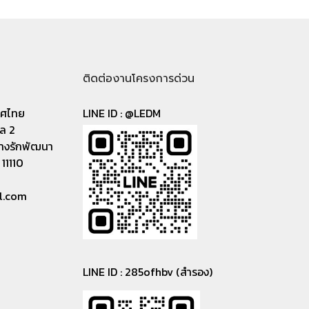
ติดต่องานโครงการด่วน
เทศไทย
LINE ID :
@LEDM
าล 2
างรักพัฒนา
11110
l.com
LINE ID : 285ofhbv (สำรอง)