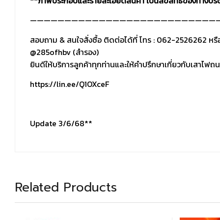
**ภาพประกอบและรายละเอียดสินค้า เป็นลิขสิทธิ์ของทางบริ
———————————————————————————
สอบถาม & สนใจสั่งซื้อ ติดต่อได้ที่ โทร : 062-2526262 หรื
@285ofhbv (สำรอง)
ยินดีให้บริการลูกค้าทุกท่านและให้คำปรึกษาเกี่ยวกับเสา
https://lin.ee/Q1OXceF
Update 3/6/68**
Related Products