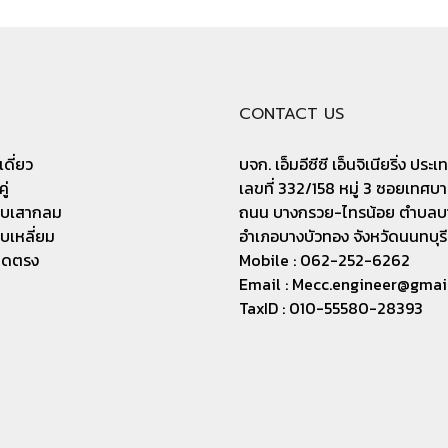
CONTACT US
ดี่ยว
บจก. เอ็มอีซีซี เอ็นจิเนียริ่ง ประ
ู่
เลขที่ 332/158 หมู่ 3 ซอยเทศบ
บเสากลม
ถนน บางกรวย-ไทรน้อย ตำบลบ
เหลี่ยม
อำเภอบางบัวทอง จังหวัดนนทบุรี 
ิดตรง
Mobile : 062-252-6262
Email :
Mecc.engineer@gmai
TaxID : 010-55580-28393