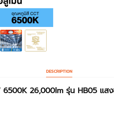
DESCRIPTION
 6500K 26,000lm รุ่น
HB05 แสง