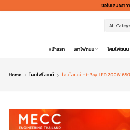
ขอใบเสนอราคาต
หน้าแรก
เสาไฟถนน
โคมไฟถนน
Home
โคมไฟไฮเบย์
โคมไฮเบย์ Hi-Bay LED 200W 650