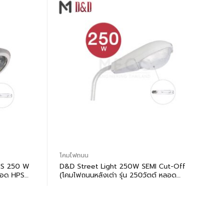
โคมไฟถนน
PS 250 W
D&D Street Light 250W SEMI Cut-Off
ลอด HPS
(โคมไฟถนนหลังเต่า รุ่น 250วัตต์ หลอด
SEMI Cut-Off)