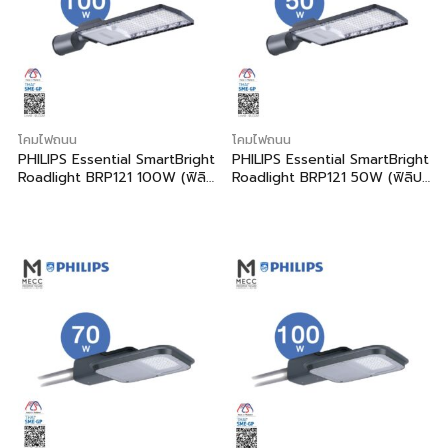
โคมไฟถนน
โคมไฟถนน
PHILIPS Essential SmartBright
PHILIPS Essential SmartBright
Roadlight BRP121 100W (ฟิลิ
Roadlight BRP121 50W (ฟิลิปส์
ปส์ เอสเซนเชียล สมาร์ทไบรท์ โคม
เอสเซนเชียล สมาร์ทไบรท์ โคมไฟ
ไฟถนน บีอาร์พี121 100วัตต์)
ถนน บีอาร์พี121 50วัตต์)