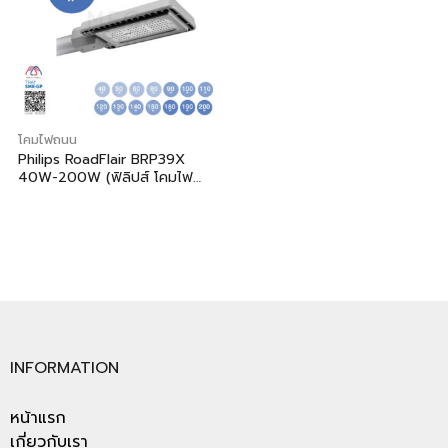
โคมไฟถนน
Philips RoadFlair BRP39X
40W-200W (ฟิลิปส์ โคมไฟ
ถนน บีอาร์พี39X 40-200วัตต์)
INFORMATION
หน้าแรก
เกี่ยวกับเรา