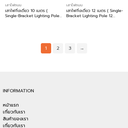
เสาไฟถนน
เสาไฟถนน
เสาไฟกิ่งเดี่ยว 10 เมตร (
เสาไฟกิ่งเดี่ยว 12 เมตร ( Single-
Single-Bracket Lighting Pole
Bracket Lighting Pole 12
10 Meters )
Meters )
1
2
3
→
INFORMATION
หน้าแรก
เกี่ยวกับเรา
สินค้าของเรา
เกี่ยวกับเรา