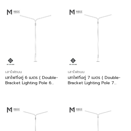
เสาไฟถนน
เสาไฟถนน
เสาไฟกิ่งคู่ 6 เมตร ( Double-
เสาไฟกิ่งคู่ 7 เมตร ( Double-
Bracket Lighting Pole 6
Bracket Lighting Pole 7
Meters)
Meters)