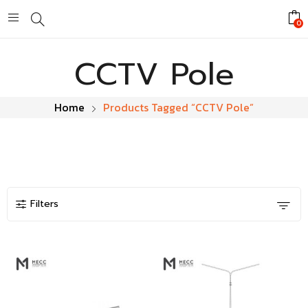
0
CCTV Pole
Home
Products Tagged “CCTV Pole”
Filters