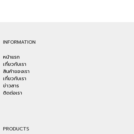
INFORMATION
หน้าแรก
เกี่ยวกับเรา
สินค้าของเรา
เกี่ยวกับเรา
ข่าวสาร
ติดต่อเรา
PRODUCTS