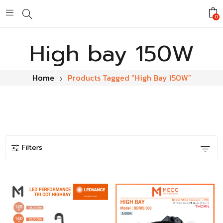
0
High bay 150W
Home
Products Tagged “High Bay 150W”
Filters