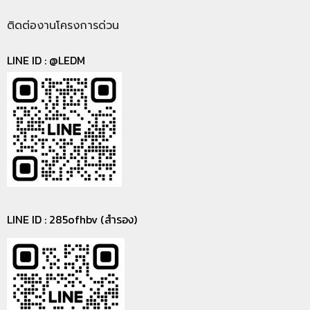
ติดต่องานโครงการด่วน
LINE ID :
@LEDM
LINE ID : 285ofhbv (สำรอง)