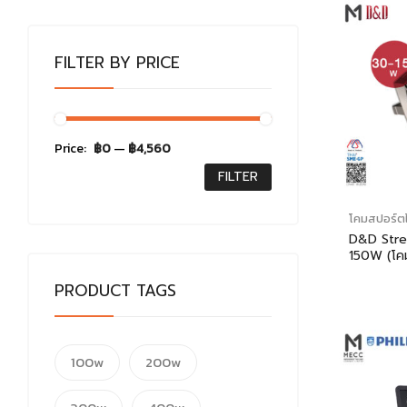
FILTER BY PRICE
Price:
฿0
—
฿4,560
FILTER
โคมสปอร์ตไ
D&D Stre
150W (โค
150 วัตต์)
PRODUCT TAGS
100w
200w