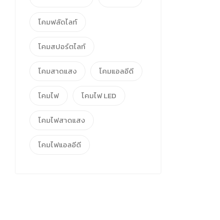
โคมฟลัดไลท์
โคมสปอร์ตไลท์
โคมสาดแสง
โคมแอลอีดี
โคมไฟ
โคมไฟ LED
โคมไฟสาดแสง
โคมไฟแอลอีดี