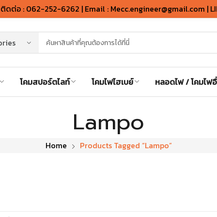
ิดต่อ : 062-252-6262 | Email : Mecc.engineer@gmail.com | L
โคมสปอร์ตไลท์
โคมไฟไฮเบย์
หลอดไฟ / โคมไฟอื
Lampo
Home
Products Tagged “Lampo”