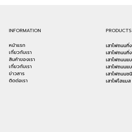
INFORMATION
PRODUCTS
หน้าแรก
เสาไฟถนนกิ่งเ
เกี่ยวกับเรา
เสาไฟถนนกิ่งค
สินค้าของเรา
เสาไฟถนนแบ
เกี่ยวกับเรา
เสาไฟถนนแบบ
ข่าวสาร
เสาไฟถนนชน
ติดต่อเรา
เสาไฟไฮแมส