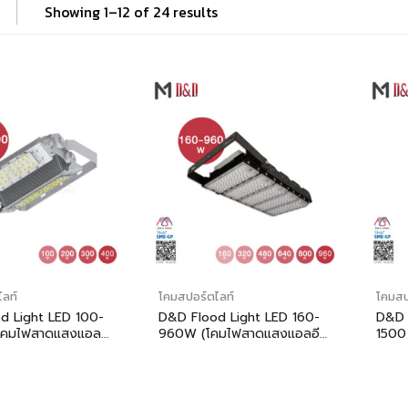
Showing 1–12 of 24 results
ลท์
โคมสปอร์ตไลท์
โคมสป
d Light LED 100-
D&D Flood Light LED 160-
D&D 
คมไฟสาดแสงแอลอี
960W (โคมไฟสาดแสงแอลอีดี
1500
0 วัตต์)
160-960 วัตต์)
ดี 25