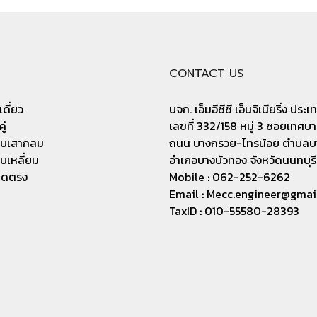
CONTACT US
ดี่ยว
บจก. เอ็มอีซีซี เอ็นจิเนียริ่ง ประ
ู่
เลขที่ 332/158 หมู่ 3 ซอยเทศบ
บเสากลม
ถนน บางกรวย-ไทรน้อย ตำบลบ
เหลี่ยม
อำเภอบางบัวทอง จังหวัดนนทบุรี 
ิดตรง
Mobile : 062-252-6262
Email :
Mecc.engineer@gmai
TaxID : 010-55580-28393