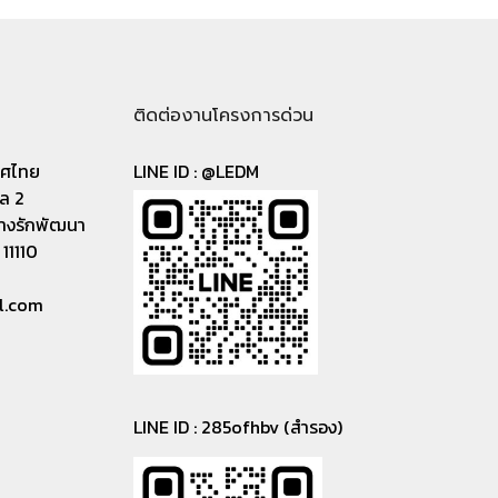
ติดต่องานโครงการด่วน
เทศไทย
LINE ID :
@LEDM
าล 2
างรักพัฒนา
11110
l.com
LINE ID : 285ofhbv (สำรอง)