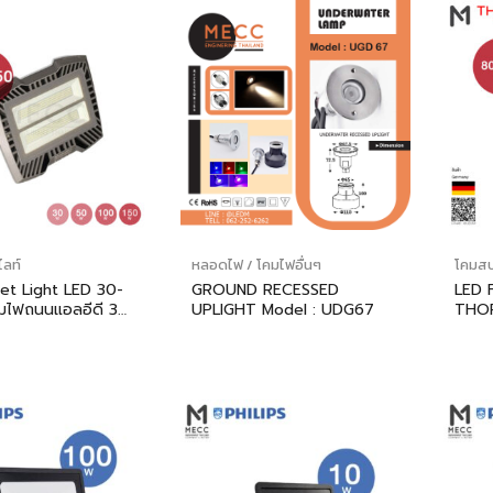
ลท์
หลอดไฟ / โคมไฟอื่นๆ
โคมสป
et Light LED 30-
GROUND RECESSED
LED F
มไฟถนนแอลอีดี 30-
UPLIGHT Model : UDG67
THOR
ประกั