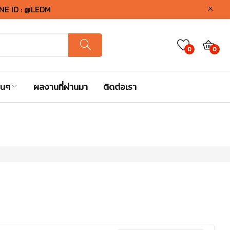
INE ID : @LEDM
0
0
่นๆ
ผลงานที่ผ่านมา
ติดต่อเรา