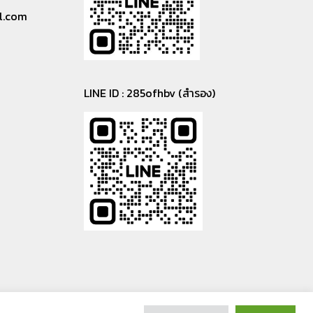
l.com
LINE ID : 285ofhbv (สำรอง)