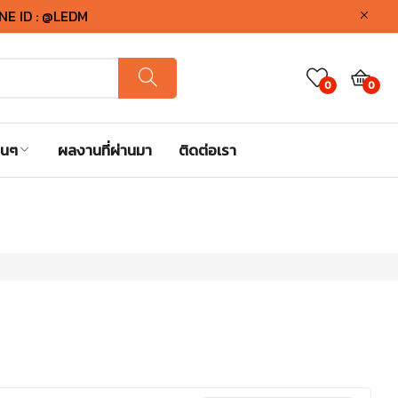
INE ID : @LEDM
0
0
่นๆ
ผลงานที่ผ่านมา
ติดต่อเรา