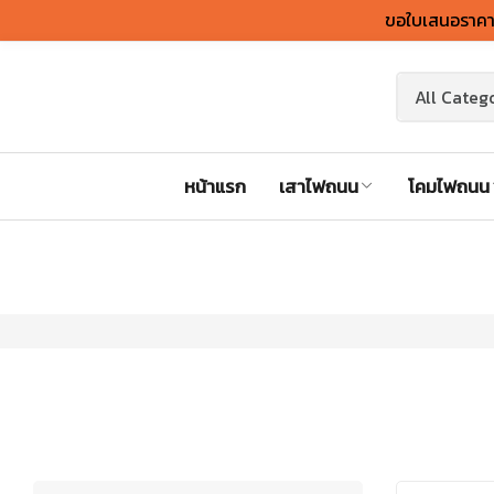
ขอใบเสนอราคาต
หน้าแรก
เสาไฟถนน
โคมไฟถนน