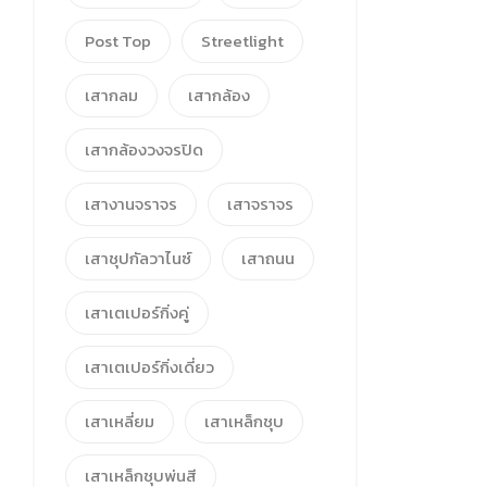
Post Top
Streetlight
เสากลม
เสากล้อง
เสากล้องวงจรปิด
เสางานจราจร
เสาจราจร
เสาชุปกัลวาไนซ์
เสาถนน
เสาเตเปอร์กิ่งคู่
เสาเตเปอร์กิ่งเดี่ยว
เสาเหลี่ยม
เสาเหล็กชุบ
เสาเหล็กชุบพ่นสี