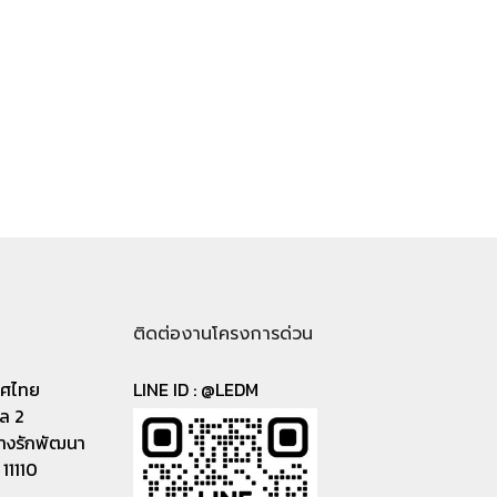
ติดต่องานโครงการด่วน
เทศไทย
LINE ID :
@LEDM
าล 2
างรักพัฒนา
11110