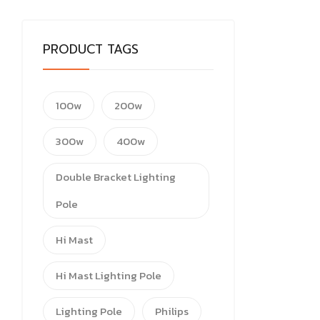
PRODUCT TAGS
100w
200w
300w
400w
Double Bracket Lighting
Pole
Hi Mast
Hi Mast Lighting Pole
Lighting Pole
Philips