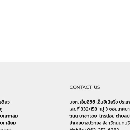
CONTACT US
ดี่ยว
บจก. เอ็มอีซีซี เอ็นจิเนียริ่ง ประ
ู่
เลขที่ 332/158 หมู่ 3 ซอยเทศบ
บเสากลม
ถนน บางกรวย-ไทรน้อย ตำบลบ
เหลี่ยม
อำเภอบางบัวทอง จังหวัดนนทบุรี 
ิดตรง
Mobile : 062-252-6262