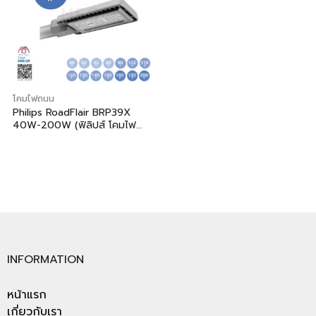
โคมไฟถนน
Philips RoadFlair BRP39X
40W-200W (ฟิลิปส์ โคมไฟ
ถนน บีอาร์พี39X 40-200วัตต์)
INFORMATION
หน้าแรก
เกี่ยวกับเรา