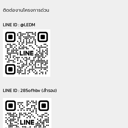
ติดต่องานโครงการด่วน
LINE ID :
@LEDM
LINE ID : 285ofhbv (สำรอง)