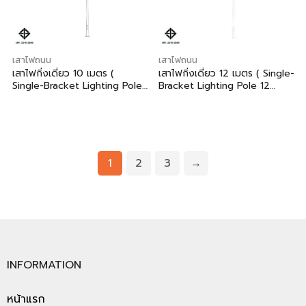
เสาไฟถนน
เสาไฟถนน
เสาไฟกิ่งเดี่ยว 10 เมตร (
เสาไฟกิ่งเดี่ยว 12 เมตร ( Single-
Single-Bracket Lighting Pole
Bracket Lighting Pole 12
10 Meters )
Meters )
1
2
3
→
INFORMATION
หน้าแรก