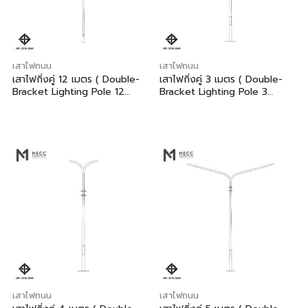
เสาไฟถนน
เสาไฟถนน
เสาไฟกิ่งคู่ 12 เมตร ( Double-
เสาไฟกิ่งคู่ 3 เมตร ( Double-
Bracket Lighting Pole 12
Bracket Lighting Pole 3
Meters)
Meters)
เสาไฟถนน
เสาไฟถนน