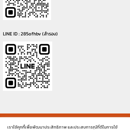
LINE ID : 285ofhbv (สำรอง)
©2021 MECC ENGINEERING THAILAND CO.,LTD. ALL RIGHTS
เราใช้คุกกี้เพื่อพัฒนาประสิทธิภาพ และประสบการณ์ที่ดีในการใช้
RESERVED.