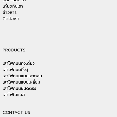
สินค้าของเรา
เกี่ยวกับเรา
ข่าวสาร
ติดต่อเรา
PRODUCTS
เสาไฟถนนกิ่งเดี่ยว
เสาไฟถนนกิ่งคู่
เสาไฟถนนแบบเสากลม
เสาไฟถนนแบบเหลี่ยม
เสาไฟถนนชนิดตรง
เสาไฟไฮแมส
CONTACT US