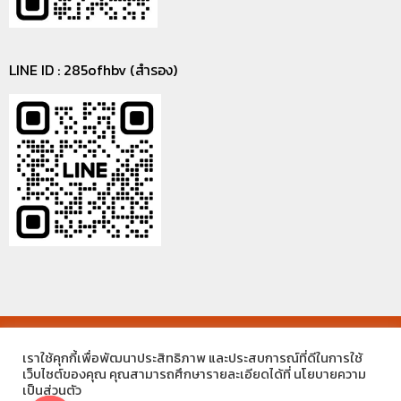
LINE ID : 285ofhbv (สำรอง)
©2021 MECC ENGINEERING THAILAND CO.,LTD. ALL RIGHTS
เราใช้คุกกี้เพื่อพัฒนาประสิทธิภาพ และประสบการณ์ที่ดีในการใช้
RESERVED.
เว็บไซต์ของคุณ คุณสามารถศึกษารายละเอียดได้ที่ นโยบายความ
เป็นส่วนตัว