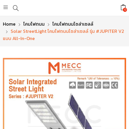
0
Home
โคมไฟถนน
โคมไฟถนนโซล่าเซลล์
Solar StreetLight โคมไฟถนนโซล่าเซลล์ รุ่น #JUPITER V2
แบบ All-In-One