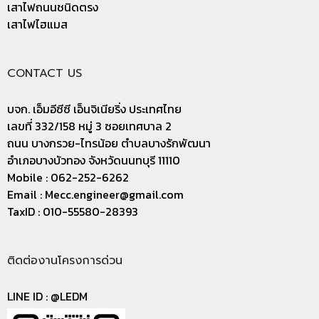
เสาไฟถนนชนิดตรง
เสาไฟไฮแมส
CONTACT US
บจก. เอ็มอีซีซี เอ็นจิเนียริ่ง ประเทศไทย
เลขที่ 332/158 หมู่ 3 ซอยเทศบาล 2
ถนน บางกรวย-ไทรน้อย ตำบลบางรักพัฒนา
อำเภอบางบัวทอง จังหวัดนนทบุรี 11110
Mobile : 062-252-6262
Email :
Mecc.engineer@gmail.com
TaxID : 010-55580-28393
ติดต่องานโครงการด่วน
LINE ID :
@LEDM