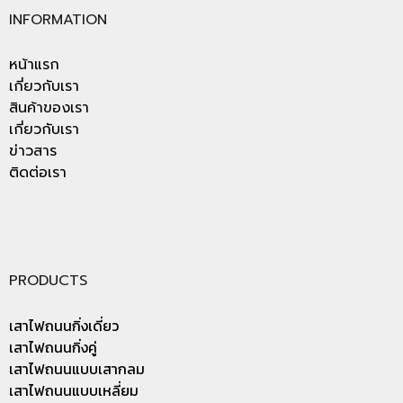
INFORMATION
หน้าแรก
เกี่ยวกับเรา
สินค้าของเรา
เกี่ยวกับเรา
ข่าวสาร
ติดต่อเรา
PRODUCTS
เสาไฟถนนกิ่งเดี่ยว
เสาไฟถนนกิ่งคู่
เสาไฟถนนแบบเสากลม
เสาไฟถนนแบบเหลี่ยม