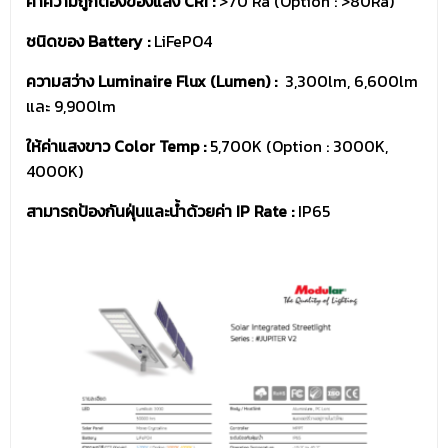
ค่าความถูกต้องของแสง CRI :
>70 Ra (Option : >80Ra)
ชนิดของ Battery :
LiFePO4
ความสว่าง Luminaire Flux (Lumen) :
3,300lm, 6,600lm
และ 9,900lm
ให้ค่าแสงขาว Color Temp :
5,700K (Option : 3000K,
4000K)
สามารถป้องกันฝุ่นและน้ำด้วยค่า IP Rate :
IP65