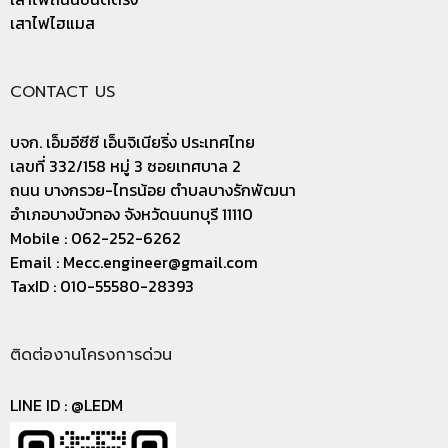
เสาไฟไฮแมส
CONTACT US
บจก. เอ็มอีซีซี เอ็นจิเนียริ่ง ประเทศไทย
เลขที่ 332/158 หมู่ 3 ซอยเทศบาล 2
ถนน บางกรวย-ไทรน้อย ตำบลบางรักพัฒนา
อำเภอบางบัวทอง จังหวัดนนทบุรี 11110
Mobile : 062-252-6262
Email :
Mecc.engineer@gmail.com
TaxID : 010-55580-28393
ติดต่องานโครงการด่วน
LINE ID :
@LEDM