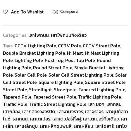
Add To Wishlist
Compare
Categories:
เสาไฟถนน
,
เสาไฟถนนกิ่งเดี่ยว
Tags:
CCTV Lighting Pole
,
CCTV Pole
,
CCTV Street Pole
,
Double Bracket Lighting Pole
,
Hi Mast
,
Hi Mast Lighting
Pole
,
Lighting Pole
,
Post Top
,
Post Top Pole
,
Round
Lighting Pole
,
Round Street Pole
,
Single Bracket Lighting
Pole
,
Solar Cell Pole
,
Solar Cell Street Lighting Pole
,
Solar
Cell Street Pole
,
Square Lighting Pole
,
Square Street Pole
,
Street Pole
,
Streetlight
,
Streetpole
,
Tapered Lighting Pole
,
Tapered Pole
,
Tapered Street Pole
,
Traffic Lighting Pole
,
Traffic Pole
,
Traffic Street Lighting Pole
,
เสา มอก
,
เสากลม
,
เสากล้อง
,
เสากล้องวงจรปิด
,
เสางานจราจร
,
เสาจราจร
,
เสาชุปกัลวา
ไนซ์
,
เสาถนน
,
เสาเตเปอร์
,
เสาเตเปอร์กิ่งคู่
,
เสาเตเปอร์กิ่งเดี่ยว
,
เสา
เหล็ก
,
เสาเหล็กชุบ
,
เสาเหล็กชุบพ่นสี
,
เสาเหลี่ยม
,
เสาโซลาร์
,
เสาโซ