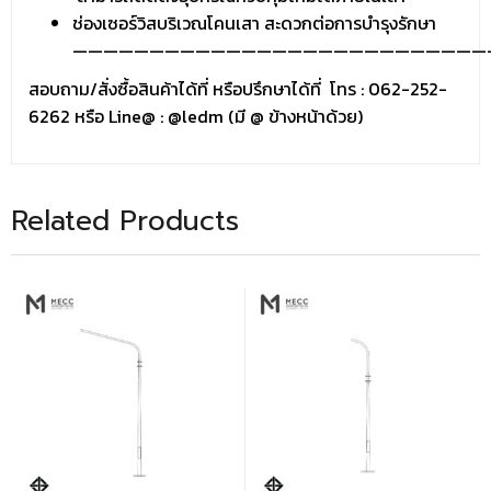
ช่องเซอร์วิสบริเวณโคนเสา สะดวกต่อการบำรุงรักษา
———————————————————————————
สอบถาม/สั่งซื้อสินค้าได้ที่ หรือปรึกษาได้ที่ โทร : 062-252-
6262 หรือ Line@ : @ledm (มี @ ข้างหน้าด้วย)
Related Products