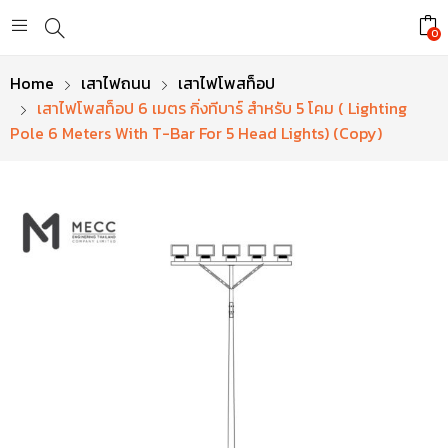
0
Home
เสาไฟถนน
เสาไฟโพสท็อป
เสาไฟโพสท็อป 6 เมตร กิ่งทีบาร์ สำหรับ 5 โคม ( Lighting
Pole 6 Meters With T-Bar For 5 Head Lights) (Copy)