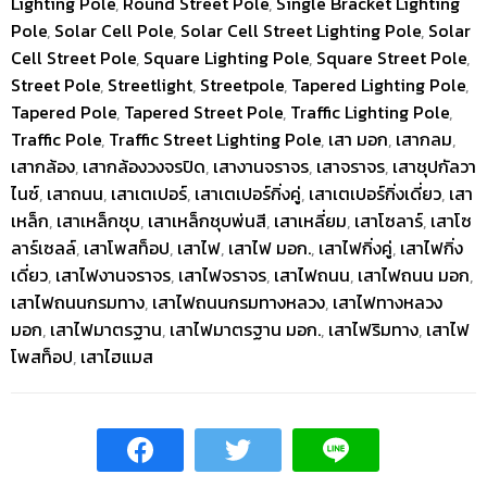
Lighting Pole
,
Round Street Pole
,
Single Bracket Lighting
Pole
,
Solar Cell Pole
,
Solar Cell Street Lighting Pole
,
Solar
Cell Street Pole
,
Square Lighting Pole
,
Square Street Pole
,
Street Pole
,
Streetlight
,
Streetpole
,
Tapered Lighting Pole
,
Tapered Pole
,
Tapered Street Pole
,
Traffic Lighting Pole
,
Traffic Pole
,
Traffic Street Lighting Pole
,
เสา มอก
,
เสากลม
,
เสากล้อง
,
เสากล้องวงจรปิด
,
เสางานจราจร
,
เสาจราจร
,
เสาชุปกัลวา
ไนซ์
,
เสาถนน
,
เสาเตเปอร์
,
เสาเตเปอร์กิ่งคู่
,
เสาเตเปอร์กิ่งเดี่ยว
,
เสา
เหล็ก
,
เสาเหล็กชุบ
,
เสาเหล็กชุบพ่นสี
,
เสาเหลี่ยม
,
เสาโซลาร์
,
เสาโซ
ลาร์เซลล์
,
เสาโพสท็อป
,
เสาไฟ
,
เสาไฟ มอก.
,
เสาไฟกิ่งคู่
,
เสาไฟกิ่ง
เดี่ยว
,
เสาไฟงานจราจร
,
เสาไฟจราจร
,
เสาไฟถนน
,
เสาไฟถนน มอก
,
เสาไฟถนนกรมทาง
,
เสาไฟถนนกรมทางหลวง
,
เสาไฟทางหลวง
มอก
,
เสาไฟมาตรฐาน
,
เสาไฟมาตรฐาน มอก.
,
เสาไฟริมทาง
,
เสาไฟ
โพสท็อป
,
เสาไฮแมส