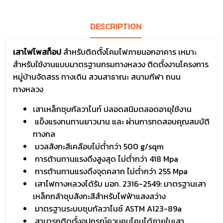
DESCRIPTION
เสาไฟโพสท็อป
สำหรับติดตั้งโคมไฟภายนอกอาคาร เหมาะ
สำหรับใช้งานแบบมาตรฐานกรมทางหลวง ติดตั้งงานโครงการ
หมู่บ้านจัดสรร ทางเดิน สวนสาธาณะ สนามกีฬา ถนน
ทางหลวง
เสาเหล็กชุบกัลวาไนท์ ปลอดสนิมตลอดอายุใช้งาน
แข็งแรงทนทานยาวนาน และ ผ่านการทดสอบคุณสมบัติ
ทางกล
มวลสังกะสีเคลือบไม่ต่ำกว่า 500 g/sqm
การต้านทานแรงดึงสูงสุด ไม่ต่ำกว่า 418 Mpa
การต้านทานแรงดึงจุดคลาก ไม่ต่ำกว่า 255 Mpa
เสาไฟทางหลวงได้รับ มอก. 2316-2549: มาตรฐานเสา
เหล็กกล้าชุบสังกะสีสำหรับไฟฟ้าแสงสว่าง
มาตรฐานระบบชุบกัลวาไนซ์ ASTM A123-89a
สามารถติดตั้งอุปกรณ์ควบคุมโคมได้ภายในเสา