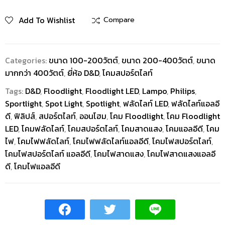
Add To Wishlist
Compare
Categories:
ขนาด 100-200วัตต์
,
ขนาด 200-400วัตต์
,
ขนาด
มากกว่า 400วัตต์
,
ยี่ห้อ D&D
,
โคมสปอร์ตไลท์
Tags:
D&D
,
Floodlight
,
Floodlight LED
,
Lampo
,
Philips
,
Sportlight
,
Spot Light
,
Spotlight
,
ฟลัดไลท์ LED
,
ฟลัดไลท์แอลอี
ดี
,
ฟิลิปส์
,
สปอร์ตไลท์
,
ออนโฮม
,
โคม Floodlight
,
โคม Floodlight
LED
,
โคมฟลัดไลท์
,
โคมสปอร์ตไลท์
,
โคมสาดแสง
,
โคมแอลอีดี
,
โคม
ไฟ
,
โคมไฟฟลัดไลท์
,
โคมไฟฟลัดไลท์แอลอีดี
,
โคมไฟสปอร์ตไลท์
,
โคมไฟสปอร์ตไลท์ แอลอีดี
,
โคมไฟสาดแสง
,
โคมไฟสาดแสงแอลอี
ดี
,
โคมไฟแอลอีดี