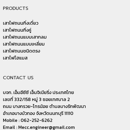
PRODUCTS
เสาไฟถนนกิ่งเดี่ยว
เสาไฟถนนกิ่งคู่
เสาไฟถนนแบบเสากลม
เสาไฟถนนแบบเหลี่ยม
เสาไฟถนนชนิดตรง
เสาไฟไฮแมส
CONTACT US
บจก. เอ็มอีซีซี เอ็นจิเนียริ่ง ประเทศไทย
เลขที่ 332/158 หมู่ 3 ซอยเทศบาล 2
ถนน บางกรวย-ไทรน้อย ตำบลบางรักพัฒนา
อำเภอบางบัวทอง จังหวัดนนทบุรี 11110
Mobile : 062-252-6262
Email :
Mecc.engineer@gmail.com