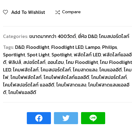
Add To Wishlist
Compare
Categories:
ขนาดมากกว่า 400วัตต์
,
ยี่ห้อ D&D
,
โคมสปอร์ตไลท์
Tags:
D&D
,
Floodlight
,
Floodlight LED
,
Lampo
,
Philips
,
Sportlight
,
Spot Light
,
Spotlight
,
ฟลัดไลท์ LED
,
ฟลัดไลท์แอลอี
ดี
,
ฟิลิปส์
,
สปอร์ตไลท์
,
ออนโฮม
,
โคม Floodlight
,
โคม Floodlight
LED
,
โคมฟลัดไลท์
,
โคมสปอร์ตไลท์
,
โคมสาดแสง
,
โคมแอลอีดี
,
โคม
ไฟ
,
โคมไฟฟลัดไลท์
,
โคมไฟฟลัดไลท์แอลอีดี
,
โคมไฟสปอร์ตไลท์
,
โคมไฟสปอร์ตไลท์ แอลอีดี
,
โคมไฟสาดแสง
,
โคมไฟสาดแสงแอลอี
ดี
,
โคมไฟแอลอีดี