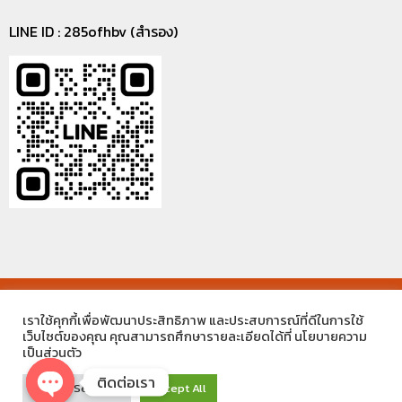
LINE ID : 285ofhbv (สำรอง)
©2021 MECC ENGINEERING THAILAND CO.,LTD. ALL RIGHTS
เราใช้คุกกี้เพื่อพัฒนาประสิทธิภาพ และประสบการณ์ที่ดีในการใช้
RESERVED.
เว็บไซต์ของคุณ คุณสามารถศึกษารายละเอียดได้ที่ นโยบายความ
เป็นส่วนตัว
ติดต่อเรา
Cookie Settings
Accept All