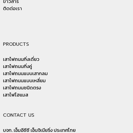
ข่าวสาร
ติดต่อเรา
PRODUCTS
เสาไฟถนนกิ่งเดี่ยว
เสาไฟถนนกิ่งคู่
เสาไฟถนนแบบเสากลม
เสาไฟถนนแบบเหลี่ยม
เสาไฟถนนชนิดตรง
เสาไฟไฮแมส
CONTACT US
บจก. เอ็มอีซีซี เอ็นจิเนียริ่ง ประเทศไทย