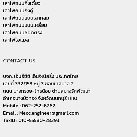
เสาไฟถนนกิ่งเดี่ยว
เสาไฟถนนกิ่งคู่
เสาไฟถนนแบบเสากลม
เสาไฟถนนแบบเหลี่ยม
เสาไฟถนนชนิดตรง
เสาไฟไฮแมส
CONTACT US
บจก. เอ็มอีซีซี เอ็นจิเนียริ่ง ประเทศไทย
เลขที่ 332/158 หมู่ 3 ซอยเทศบาล 2
ถนน บางกรวย-ไทรน้อย ตำบลบางรักพัฒนา
อำเภอบางบัวทอง จังหวัดนนทบุรี 11110
Mobile : 062-252-6262
Email :
Mecc.engineer@gmail.com
TaxID : 010-55580-28393