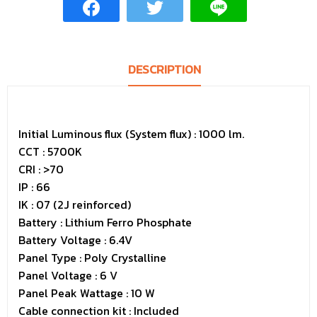
DESCRIPTION
Initial Luminous flux (System flux) : 1000 lm.
CCT : 5700K
CRI : >70
IP : 66
IK : 07 (2J reinforced)
Battery : Lithium Ferro Phosphate
Battery Voltage : 6.4V
Panel Type : Poly Crystalline
Panel Voltage : 6 V
Panel Peak Wattage : 10 W
Cable connection kit : Included