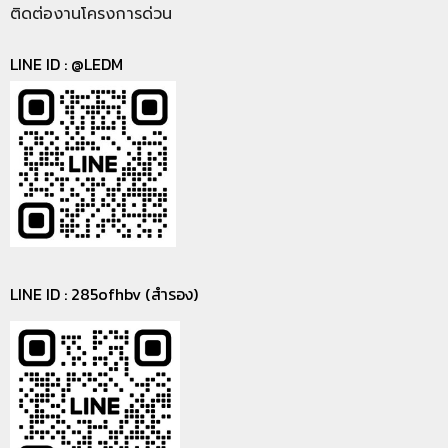
ติดต่องานโครงการด่วน
LINE ID :
@LEDM
LINE ID : 285ofhbv (สำรอง)