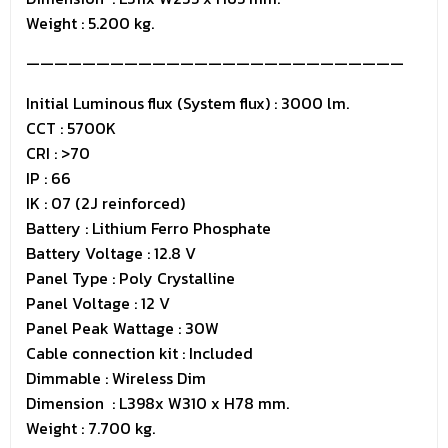
Weight : 5.200 kg.
———————————————————————————
Initial Luminous flux (System flux) : 3000 lm.
CCT : 5700K
CRI : >70
IP : 66
IK : 07 (2J reinforced)
Battery : Lithium Ferro Phosphate
Battery Voltage : 12.8 V
Panel Type : Poly Crystalline
Panel Voltage : 12 V
Panel Peak Wattage : 30W
Cable connection kit : Included
Dimmable : Wireless Dim
Dimension : L398x W310 x H78 mm.
Weight : 7.700 kg.