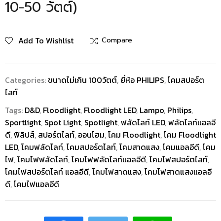
10-50 วัตต์)
Add To Wishlist
Compare
Categories:
ขนาดไม่เกิน 100วัตต์
,
ยี่ห้อ PHILIPS
,
โคมสปอร์ต
ไลท์
Tags:
D&D
,
Floodlight
,
Floodlight LED
,
Lampo
,
Philips
,
Sportlight
,
Spot Light
,
Spotlight
,
ฟลัดไลท์ LED
,
ฟลัดไลท์แอลอี
ดี
,
ฟิลิปส์
,
สปอร์ตไลท์
,
ออนโฮม
,
โคม Floodlight
,
โคม Floodlight
LED
,
โคมฟลัดไลท์
,
โคมสปอร์ตไลท์
,
โคมสาดแสง
,
โคมแอลอีดี
,
โคม
ไฟ
,
โคมไฟฟลัดไลท์
,
โคมไฟฟลัดไลท์แอลอีดี
,
โคมไฟสปอร์ตไลท์
,
โคมไฟสปอร์ตไลท์ แอลอีดี
,
โคมไฟสาดแสง
,
โคมไฟสาดแสงแอลอี
ดี
,
โคมไฟแอลอีดี