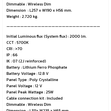
Dimmable : Wireless Dim
Dimension : L257 x W190 x H56 mm.
Weight : 2.720 kg.
———————————————————————————
Initial Luminous flux (System flux) : 2000 lm.
CCT : 5700K
CRI : >70
IP : 66
IK : 07 (2J reinforced)
Battery : Lithium Ferro Phosphate
Battery Voltage : 12.8 V
Panel Type : Poly Crystalline
Panel Voltage : 12 V
Panel Peak Wattage : 25W
Cable connection kit : Included
Dimmable : Wireless Dim
Dimension : L311x W235 x H65 mm.