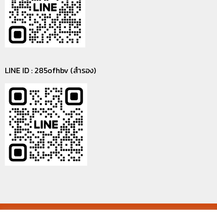
LINE ID : 285ofhbv (สำรอง)