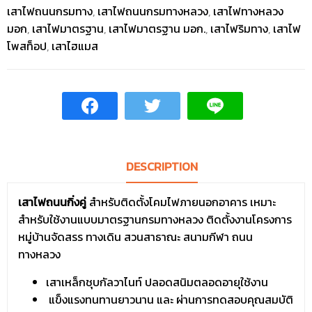
เสาไฟถนนกรมทาง
,
เสาไฟถนนกรมทางหลวง
,
เสาไฟทางหลวง
มอก
,
เสาไฟมาตรฐาน
,
เสาไฟมาตรฐาน มอก.
,
เสาไฟริมทาง
,
เสาไฟ
โพสท็อป
,
เสาไฮแมส
DESCRIPTION
เสาไฟถนนกิ่งคู่
สำหรับติดตั้งโคมไฟภายนอกอาคาร เหมาะ
สำหรับใช้งานแบบมาตรฐานกรมทางหลวง ติดตั้งงานโครงการ
หมู่บ้านจัดสรร ทางเดิน สวนสาธาณะ สนามกีฬา ถนน
ทางหลวง
เสาเหล็กชุบกัลวาไนท์ ปลอดสนิมตลอดอายุใช้งาน
แข็งแรงทนทานยาวนาน และ ผ่านการทดสอบคุณสมบัติ