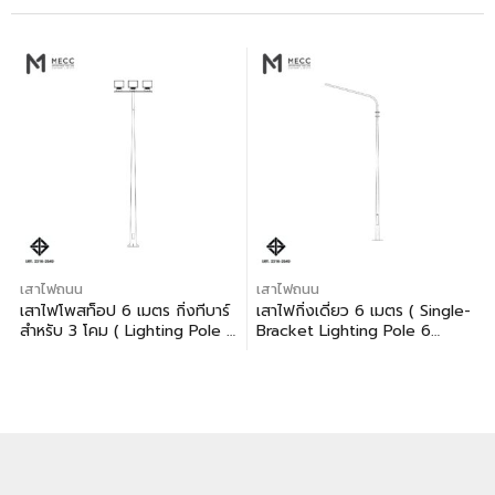
เสาไฟถนน
เสาไฟถนน
เสาไฟโพสท็อป 6 เมตร กิ่งทีบาร์
เสาไฟกิ่งเดี่ยว 6 เมตร ( Single-
สำหรับ 3 โคม ( Lighting Pole 6
Bracket Lighting Pole 6
Meters With T-Bar For Triple
Meters)
Head Light)