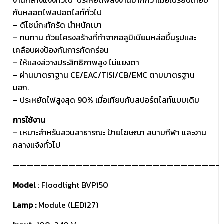
งานกลางแจ้งทั่วไป ประหยัดพลังงานมากกว่าเมื่อเปรียบเทียบ
กับหลอดไฟสปอตไลท์ทั่วไป
– ดีไซน์กะทักรัด นำหนักเบา
– ทนทาน ด้วยโครงสร้างที่ทำจากอลูมิเนียมหล่อขึ้นรูปและ
เคลือบผงป้องกันการกัดกร่อน
– ให้แสงส่วางประสิทธิภาพสูง ไม่แยงตา
– ผ่านมาตราฐาน CE/EAC/TISI/CB/EMC ตามมาตรฐาน
มอก.
– ประหยัดไฟสูงสุด 90% เมื่อเทียบกับสปอร์ตไลท์แบบเดิม
การใช้งาน
– เหมาะสำหรับสวนสาธารณะ ป้ายโฆษณา สนามกีฬา และงาน
กลางแจ้งทั่วไป
—————————————————————————————-
Model
: Floodlight BVP150
Lamp :
Module (LED127)