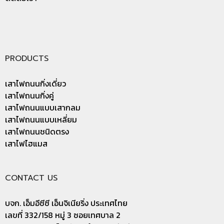
PRODUCTS
เสาไฟถนนกิ่งเดี่ยว
เสาไฟถนนกิ่งคู่
เสาไฟถนนแบบเสากลม
เสาไฟถนนแบบเหลี่ยม
เสาไฟถนนชนิดตรง
เสาไฟไฮแมส
CONTACT US
บจก. เอ็มอีซีซี เอ็นจิเนียริ่ง ประเทศไทย
เลขที่ 332/158 หมู่ 3 ซอยเทศบาล 2