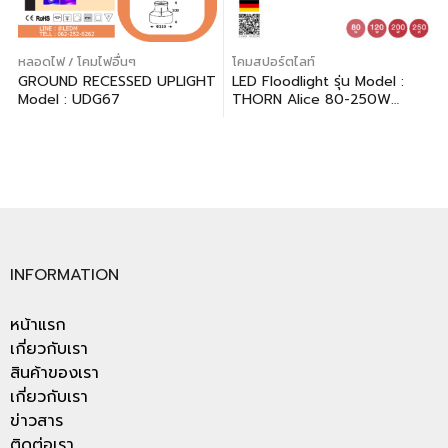
หลอดไฟ / โคมไฟอื่นๆ
โคมสปอร์ตไลท์
GROUND RECESSED UPLIGHT
LED Floodlight รุ่น Model :
Model : UDG67
THORN Alice 80-250W
ประกัน 3 ปี
INFORMATION
หน้าแรก
เกี่ยวกับเรา
สินค้าของเรา
เกี่ยวกับเรา
ข่าวสาร
ติดต่อเรา