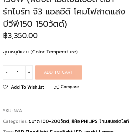
ร์ทไบร์ท จี3 แอลอีดี โคมไฟสาดแสง
บีวีพี150 150วัตต์)
฿
3,350.00
อุณหภูมิแสง (Color Temperature)
ADD TO CART
Add To Wishlist
Compare
SKU:
N/A
Categories:
ขนาด 100-200วัตต์
,
ยี่ห้อ PHILIPS
,
โคมสปอร์ตไลท์
Tags:
D&D
,
Floodlight
,
Floodlight LED
,
Iwachi
,
Lampo
,