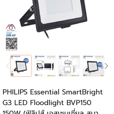
PREVIOUS
NEXT
PHILIPS Essential SmartBright
G3 LED Floodlight BVP150
150W (ฟิลิปส์ เอสเซนเชี่ยล สมา