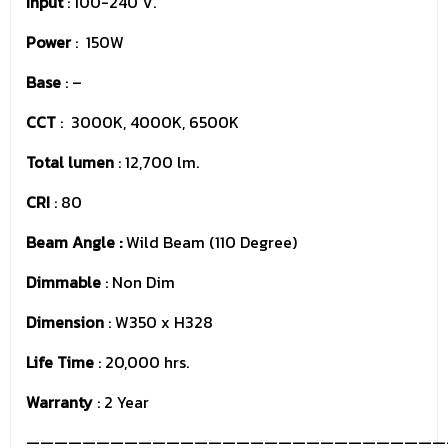
Input
: 100-240 V.
Power
: 150W
Base
: –
CCT
: 3000K, 4000K, 6500K
Total lumen
: 12,700 lm.
CRI
: 80
Beam Angle :
Wild Beam (110 Degree)
Dimmable
: Non Dim
Dimension
: W350 x H328
Life Time
: 20,000 hrs.
Warranty
: 2 Year
——————————————————————————————