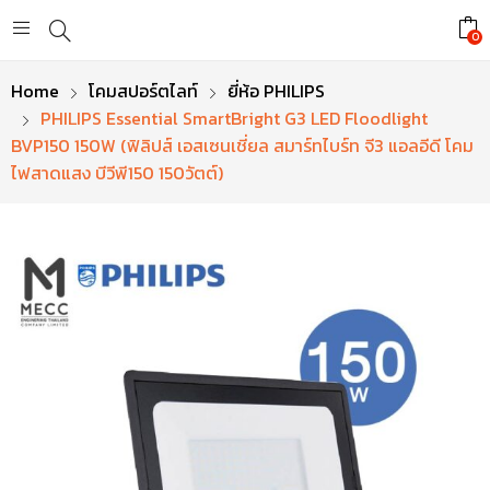
0
Home
โคมสปอร์ตไลท์
ยี่ห้อ PHILIPS
PHILIPS Essential SmartBright G3 LED Floodlight
BVP150 150W (ฟิลิปส์ เอสเซนเชี่ยล สมาร์ทไบร์ท จี3 แอลอีดี โคม
ไฟสาดแสง บีวีพี150 150วัตต์)