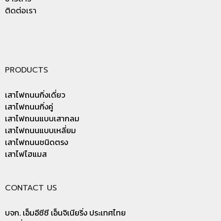
ติดต่อเรา
PRODUCTS
เสาไฟถนนกิ่งเดี่ยว
เสาไฟถนนกิ่งคู่
เสาไฟถนนแบบเสากลม
เสาไฟถนนแบบเหลี่ยม
เสาไฟถนนชนิดตรง
เสาไฟไฮแมส
CONTACT US
บจก. เอ็มอีซีซี เอ็นจิเนียริ่ง ประเทศไทย