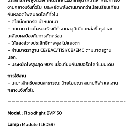
ประสิทธิภาพสูงด้วยเทคโนโลยี LED ล่าสุด เหมาะสำหรับการใช้
งานกลางแจ้งทั่วไป ประหยัดพลังงานมากกว่าเมื่อเปรียบเทียบ
กับหลอดไฟสปอตไลท์ทั่วไป
– ดีไซน์กะทักรัด นำหนักเบา
– ทนทาน ด้วยโครงสร้างที่ทำจากอลูมิเนียมหล่อขึ้นรูปและ
เคลือบผงป้องกันการกัดกร่อน
– ให้แสงส่วางประสิทธิภาพสูง ไม่แยงตา
– ผ่านมาตราฐาน CE/EAC/TISI/CB/EMC ตามมาตรฐาน
มอก.
– ประหยัดไฟสูงสุด 90% เมื่อเทียบกับสปอร์ตไลท์แบบเดิม
การใช้งาน
– เหมาะสำหรับสวนสาธารณะ ป้ายโฆษณา สนามกีฬา และงาน
กลางแจ้งทั่วไป
—————————————————————————————-
Model
: Floodlight BVP150
Lamp :
Module (LED59)