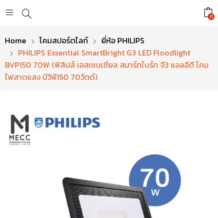
0
Home
โคมสปอร์ตไลท์
ยี่ห้อ PHILIPS
PHILIPS Essential SmartBright G3 LED Floodlight
BVP150 70W (ฟิลิปส์ เอสเซนเชี่ยล สมาร์ทไบร์ท จี3 แอลอีดี โคม
ไฟสาดแสง บีวีพี150 70วัตต์)