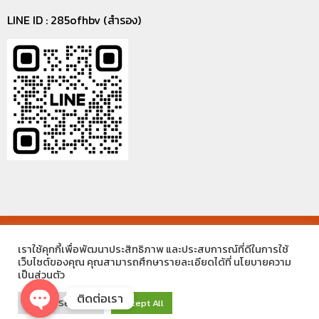
LINE ID : 285ofhbv (สำรอง)
©2021 MECC ENGINEERING THAILAND CO.,LTD. ALL RIGHTS
เราใช้คุกกี้เพื่อพัฒนาประสิทธิภาพ และประสบการณ์ที่ดีในการใช้
RESERVED.
เว็บไซต์ของคุณ คุณสามารถศึกษารายละเอียดได้ที่ นโยบายความ
เป็นส่วนตัว
ติดต่อเรา
Cookie Settings
Accept All