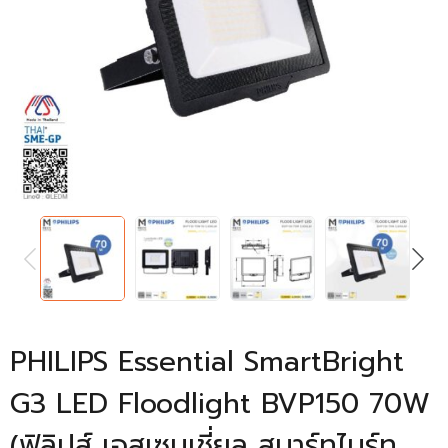
PREVIOUS
NEXT
PHILIPS Essential SmartBright
G3 LED Floodlight BVP150 70W
(ฟิลิปส์ เอสเซนเชี่ยล สมาร์ทไบร์ท