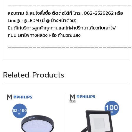
——————————————————————————————
สอบถาม & สนใจสั่งซื้อ ติดต่อได้ที่ โทร : 062-2526262 หรือ
Line@ : @LEDM (มี @ ข้างหน้าด้วย)
ยินดีให้บริการลูกค้าทุกท่านและให้คำปรึกษาเกี่ยวกับเสาไฟ
ถนน เสาไฟทางหลวง หรือ คำนวณแสง
——————————————————————————————
Related Products