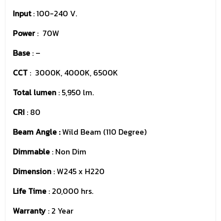
Input
: 100-240 V.
Power
: 70W
Base
: –
CCT
: 3000K, 4000K, 6500K
Total lumen
: 5,950 lm.
CRI
: 80
Beam Angle :
Wild Beam (110 Degree)
Dimmable
: Non Dim
Dimension
: W245 x H220
Life Time
: 20,000 hrs.
Warranty
: 2 Year